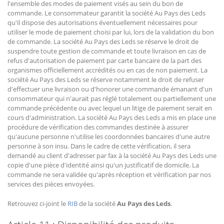
l'ensemble des modes de paiement visés au sein du bon de
commande. Le consommateur garantit la société Au Pays des Leds
qu'il dispose des autorisations éventuellement nécessaires pour
utiliser le mode de paiement choisi par lui, lors de la validation du bon
de commande. La société Au Pays des Leds se réserve le droit de
suspendre toute gestion de commande et toute livraison en cas de
refus d'autorisation de paiement par carte bancaire de la part des
organismes officiellement accrédités ou en cas de non paiement. La
société Au Pays des Leds se réserve notamment le droit de refuser
d'effectuer une livraison ou d'honorer une commande émanant d'un
consommateur qui n'aurait pas réglé totalement ou partiellement une
commande précédente ou avec lequel un litige de paiement serait en
cours d'administration. La société Au Pays des Leds a mis en place une
procédure de vérification des commandes destinée à assurer
qu'aucune personne n'utilise les coordonnées bancaires d'une autre
personne à son insu. Dans le cadre de cette vérification, il sera
demandé au client d'adresser par fax à la société Au Pays des Leds une
copie d'une pièce d'identité ainsi qu'un justificatif de domicile. La
commande ne sera validée qu'après réception et vérification par nos
services des pièces envoyées.
Retrouvez ci-joint le
RIB
de la société
Au Pays des Leds
.