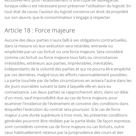
exclusivement pour l'établissement d'une copie de sauvegarde,
lorsque celle-ci est nécessaire pour préserver l'utilisation du logiciel. En
tout état de cause, l'auteur du logiciel conserve un droit de propriété
sur son œuvre, que le consommateur s'engage à respecter.
Article 18 : Force majeure
Aucune des deux parties n'aura failli à ses obligations contractuelles,
dans la mesure où leur exécution sera retardée, entravée ou
empêchée par un cas fortuit ou une force majeure. Sera considéré
comme cas fortuit ou force majeure tous faits ou circonstances
irrésistibles, extérieurs aux parties, imprévisibles, inévitables,
indépendants de la volonté des parties et qui ne pourra être empêché
par ces dernières, malgré tous les efforts raisonnablement possibles.
La partie touchée par de telles circonstances en avisera l'autre dans les
dix jours ouvrables suivant la date à laquelle elle en aura eu
connaissance. Les deux parties se rapprocheront alors, dans un délai
d'un mois, sauf impossibilité due au cas de force majeure, pour
examiner l'incidence de l'événement et convenir des conditions dans
lesquelles l'exécution du contrat sera poursuivi. Si le cas de force
majeur a une durée supérieure à trois mois, les présentes conditions
générales pourront être résiliées par la partie lésée. De façon expresse,
sont considérés comme cas de force majeure ou cas fortuits, outre
ceux habituellement retenus par la jurisprudence des cours et des