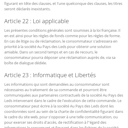
figurant en tête des clauses, et l'une quelconque des clauses, les titres
seront déclarés inexistants.
Article 22 : Loi applicable
Les présentes conditions générales sont soumises à la loi française. Il
en est ainsi pour les règles de fonds comme pour les règles de forme.
En cas de litige ou de réclamation, le consommateur s'adressera en
priorité à la société Au Pays des Leds pour obtenir une solution
amiable. Dans un second temps et en cas de recours, le
consommateur pourra déposer une réclamation auprès de, via sa
boîte de dialogue dédiée.
Article 23 : Informatique et Libertés
Les informations qui sont demandées au consommateur sont
nécessaires au traitement de sa commande et pourront être
communiquées aux partenaires contractuels de la société Au Pays des
Leds intervenant dans le cadre de l'exécution de cette commande. Le
consommateur peut écrire à la société Au Pays des Leds dont les
coordonnées sont au sein de la charte de confidentialité figurant dans
le cadre du site web, pour s'opposer à une telle communication, ou
pour exercer ses droits d'accès, de rectification à l''égard des
informations le concernant et figurant dans les fichiers de la société