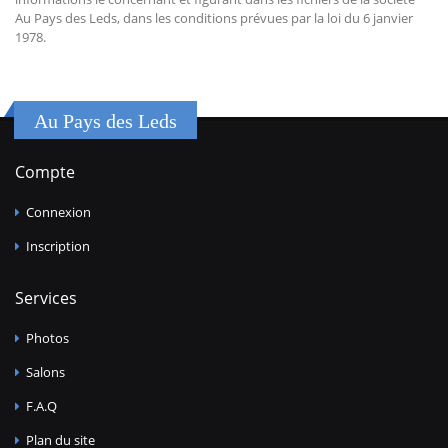
Au Pays des Leds, dans les conditions prévues par la loi du 6 janvier
1978.
Au Pays des Leds
Compte
Connexion
Inscription
Services
Photos
Salons
F.A.Q
Plan du site