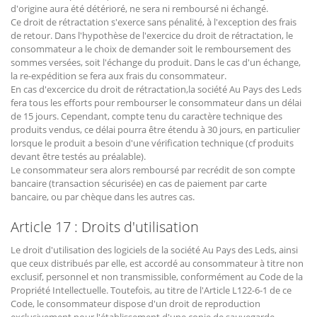
d'origine aura été détérioré, ne sera ni remboursé ni échangé.
Ce droit de rétractation s'exerce sans pénalité, à l'exception des frais
de retour. Dans l'hypothèse de l'exercice du droit de rétractation, le
consommateur a le choix de demander soit le remboursement des
sommes versées, soit l'échange du produit. Dans le cas d'un échange,
la re-expédition se fera aux frais du consommateur.
En cas d'excercice du droit de rétractation,la société Au Pays des Leds
fera tous les efforts pour rembourser le consommateur dans un délai
de 15 jours. Cependant, compte tenu du caractère technique des
produits vendus, ce délai pourra être étendu à 30 jours, en particulier
lorsque le produit a besoin d'une vérification technique (cf produits
devant être testés au préalable).
Le consommateur sera alors remboursé par recrédit de son compte
bancaire (transaction sécurisée) en cas de paiement par carte
bancaire, ou par chèque dans les autres cas.
Article 17 : Droits d'utilisation
Le droit d'utilisation des logiciels de la société Au Pays des Leds, ainsi
que ceux distribués par elle, est accordé au consommateur à titre non
exclusif, personnel et non transmissible, conformément au Code de la
Propriété Intellectuelle. Toutefois, au titre de l'Article L122-6-1 de ce
Code, le consommateur dispose d'un droit de reproduction