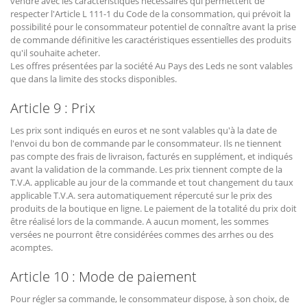
vendre avec les caractéristiques nécessaires qui permettent de
respecter l'Article L 111-1 du Code de la consommation, qui prévoit la
possibilité pour le consommateur potentiel de connaître avant la prise
de commande définitive les caractéristiques essentielles des produits
qu'il souhaite acheter.
Les offres présentées par la société Au Pays des Leds ne sont valables
que dans la limite des stocks disponibles.
Article 9 : Prix
Les prix sont indiqués en euros et ne sont valables qu'à la date de
l'envoi du bon de commande par le consommateur. Ils ne tiennent
pas compte des frais de livraison, facturés en supplément, et indiqués
avant la validation de la commande. Les prix tiennent compte de la
T.V.A. applicable au jour de la commande et tout changement du taux
applicable T.V.A. sera automatiquement répercuté sur le prix des
produits de la boutique en ligne. Le paiement de la totalité du prix doit
être réalisé lors de la commande. A aucun moment, les sommes
versées ne pourront être considérées commes des arrhes ou des
acomptes.
Article 10 : Mode de paiement
Pour régler sa commande, le consommateur dispose, à son choix, de