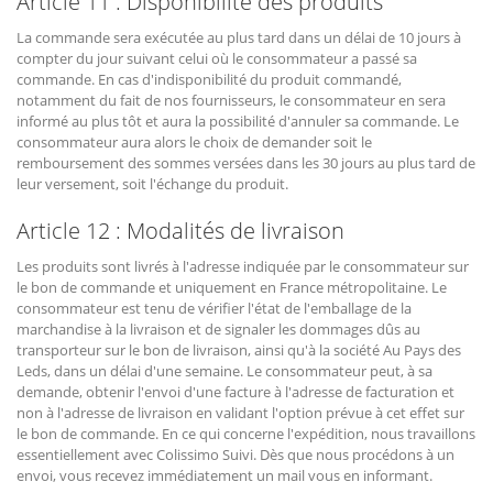
Article 11 : Disponibilité des produits
La commande sera exécutée au plus tard dans un délai de 10 jours à
compter du jour suivant celui où le consommateur a passé sa
commande. En cas d'indisponibilité du produit commandé,
notamment du fait de nos fournisseurs, le consommateur en sera
informé au plus tôt et aura la possibilité d'annuler sa commande. Le
consommateur aura alors le choix de demander soit le
remboursement des sommes versées dans les 30 jours au plus tard de
leur versement, soit l'échange du produit.
Article 12 : Modalités de livraison
Les produits sont livrés à l'adresse indiquée par le consommateur sur
le bon de commande et uniquement en France métropolitaine. Le
consommateur est tenu de vérifier l'état de l'emballage de la
marchandise à la livraison et de signaler les dommages dûs au
transporteur sur le bon de livraison, ainsi qu'à la société Au Pays des
Leds, dans un délai d'une semaine. Le consommateur peut, à sa
demande, obtenir l'envoi d'une facture à l'adresse de facturation et
non à l'adresse de livraison en validant l'option prévue à cet effet sur
le bon de commande. En ce qui concerne l'expédition, nous travaillons
essentiellement avec Colissimo Suivi. Dès que nous procédons à un
envoi, vous recevez immédiatement un mail vous en informant.