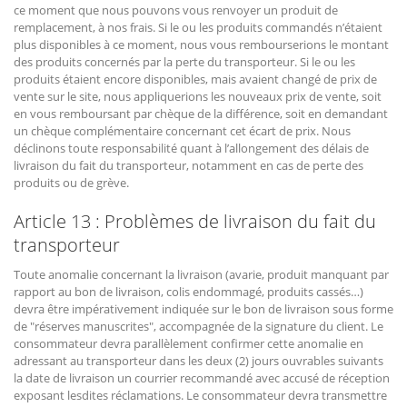
ce moment que nous pouvons vous renvoyer un produit de
remplacement, à nos frais. Si le ou les produits commandés n’étaient
plus disponibles à ce moment, nous vous rembourserions le montant
des produits concernés par la perte du transporteur. Si le ou les
produits étaient encore disponibles, mais avaient changé de prix de
vente sur le site, nous appliquerions les nouveaux prix de vente, soit
en vous remboursant par chèque de la différence, soit en demandant
un chèque complémentaire concernant cet écart de prix. Nous
déclinons toute responsabilité quant à l’allongement des délais de
livraison du fait du transporteur, notamment en cas de perte des
produits ou de grève.
Article 13 : Problèmes de livraison du fait du
transporteur
Toute anomalie concernant la livraison (avarie, produit manquant par
rapport au bon de livraison, colis endommagé, produits cassés…)
devra être impérativement indiquée sur le bon de livraison sous forme
de "réserves manuscrites", accompagnée de la signature du client. Le
consommateur devra parallèlement confirmer cette anomalie en
adressant au transporteur dans les deux (2) jours ouvrables suivants
la date de livraison un courrier recommandé avec accusé de réception
exposant lesdites réclamations. Le consommateur devra transmettre