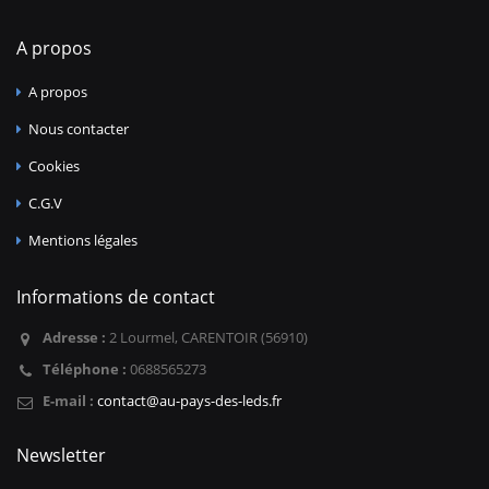
A propos
A propos
Nous contacter
Cookies
C.G.V
Mentions légales
Informations de contact
Adresse :
2 Lourmel, CARENTOIR (56910)
Téléphone :
0688565273
E-mail :
contact@au-pays-des-leds.fr
Newsletter