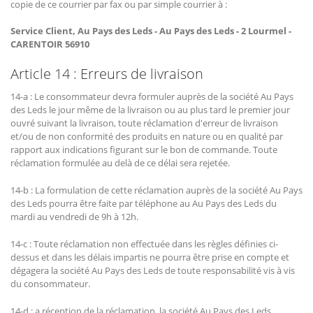
copie de ce courrier par fax ou par simple courrier à :
Service Client, Au Pays des Leds - Au Pays des Leds - 2 Lourmel -
CARENTOIR 56910
Article 14 : Erreurs de livraison
14-a : Le consommateur devra formuler auprès de la société Au Pays
des Leds le jour même de la livraison ou au plus tard le premier jour
ouvré suivant la livraison, toute réclamation d'erreur de livraison
et/ou de non conformité des produits en nature ou en qualité par
rapport aux indications figurant sur le bon de commande. Toute
réclamation formulée au delà de ce délai sera rejetée.
14-b : La formulation de cette réclamation auprès de la société Au Pays
des Leds pourra être faite par téléphone au Au Pays des Leds du
mardi au vendredi de 9h à 12h.
14-c : Toute réclamation non effectuée dans les règles définies ci-
dessus et dans les délais impartis ne pourra être prise en compte et
dégagera la société Au Pays des Leds de toute responsabilité vis à vis
du consommateur.
14-d : a réception de la réclamation, la société Au Pays des Leds