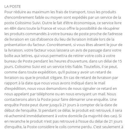
LA POSTE
Pour réduire au maximum les frais de transport, tous les produits
d’encombrement faible ou moyen sont expédiés par un service de la
poste Colissimo Suivi. Outre le fait d’être économique, ce service livre
en 48H dans toute la France et vous offre la possibilité de récupérer
les produits commandés à votre bureau de poste proche de l’adresse
de livraison en cas d’absence du lieu de livraison initiale lors de la
présentation du facteur. Concrètement, si vous êtes absent le jour de
la livraison, votre facteur vous laissera un avis de passage dans votre
boîte aux lettres, qui vous permettra de retirer votre colis à votre
bureau de Poste pendant les heures d’ouverture, dans un délai de 15
jours. Colissimo Suivi est un service très fiable. Toutefois, il se peut,
comme dans toute expédition, qu’il puisse y avoir un retard de
livraison ou que le produit s’égare. En cas de retard de livraison par
rapport à la date que nous vous avons indiqué dans le mail
d’expédition, nous vous demandons de nous signaler ce retard en
nous appelant par téléphone ou en nous envoyant un mail. Nous
contacterons alors la Poste pour faire démarrer une enquête. Une
enquête Poste peut durer jusqu’à 21 jours à compter de la date de
début de l’enquête. Si pendant ce délai, le produit est retrouvé, il sera
ré-acheminé immédiatement à votre domicile (la majorité des cas). Si
en revanche le produit n’est pas retrouvé à l’issue du délai de 21 jours
d’enquête, la Poste considère le colis comme perdu. C’est seulement à