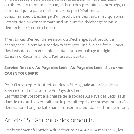
attribuera un numéro d'échange du ou des produit(s) concerné(s) et le
communiquera par e-mail, par fax ou par téléphone au
consommateur. L'échange d'un produit ne peut avoir lieu qu'après
l'attribution au consommateur d'un numéro d'échange selon la
démarche présentée ci-dessus.
14-e : En cas d'erreur de livraison ou d'échange, tout produit à
échanger ou à rembourser devra être retourné à la société Au Pays
des Leds dans son ensemble et dans son emballage d'origine, en
Colissimo Recommandé, à l'adresse suivante :
Service Retour,
Au Pays des Leds - Au Pays des Leds - 2 Lourmel -
CARENTOIR 56910
Pour être accepté, tout retour devra être signalé au préalable au
Service Client de la société Au Pays des Leds.
Les frais d'envoi sont à la charge de la société Au Pays des Leds, sauf
dans le cas où il s'avérerait que le produit repris ne correspond pas à la
déclaration d'origine faite par le consommateur dans le bon de retour.
Article 15 : Garantie des produits
Conformément à l'Article 4 du décret n°78-464 du 24 mars 1978, les