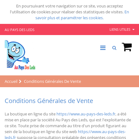
En poursuivant votre navigation sur ce site, vous acceptez
l'utilisation de cookies pour réaliser des statistiques de visites.
En
savoir plus et paramétrer les cookies.
LIENS UTILES
AU PAYS DES LEDS
Accueil
Conditions Générales De Vente
Conditions Générales de Vente
La boutique en ligne du site
https://www.au-pays-des-leds.fr
, a été
mise en place par la société Au Pays des Leds, qui est l'exploitante de
ce site. Toute prise de commande au titre d'un produit figurant au
sein de la boutique en ligne du site web
https://www.au-pays-des-
leds.fr
suppose la consultation préalable des présentes conditions