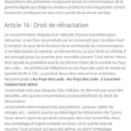
dispositions des présentes ne peuvent priver le consommateur de la
garantie légale qui oblige le vendeur professionnel à le garantir contre
toutes les conséquences des vices cachés de la chose vendue.
Article 16 : Droit de rétractation
Le consommateur dispose d'un délai de 10 jours ouvrables pour
retourner, à ses frais, les produits ne lui convenant pas. Ce délai court
à compter du jour de la livraison de la commande du consommateur.
Si ce délai expire un samedi, un dimanche ou un jour férié ou chômé, il
est prorogé jusqu'au premier jour ouvrable suivant. Tout retour devra
être signalé au préalable auprès du Service Client de la société Au Pays
des Leds : - en priorité par téléphone au Au Pays des Leds du mardi au
samedi de 9h à 12h. Le produit devra être retourné en Colissimo
Recommandé à
Au Pays des Leds - Au Pays des Leds - 2 Lourmel -
CARENTOIR 56910
Les produits tels que Disques, CDs, Cellules, ne devront pas avoir été
descellés, afin que le consommateur puisse bénéficier du droit de
rétractation.
Les produits electroniques tels que platines, casques, tables de
mixage, etc... restent soumis au délai légal de rétractation de 7 jours.
Seuls seront repris les produits renvoyés dans leur ensemble, dans
leur emballage d'origine complet et intact, et en parfait état de
revente. Tout produit qui aura été abîmé, ou dont l'emballage