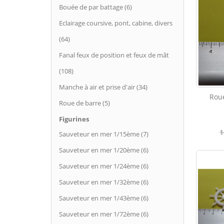
Bouée de par battage (6)
Eclairage coursive, pont, cabine, divers
(64)
Fanal feux de position et feux de mât
(108)
Manche à air et prise d'air (34)
Rou
Roue de barre (5)
Figurines
1
Sauveteur en mer 1/15ème (7)
Sauveteur en mer 1/20ème (6)
Sauveteur en mer 1/24ème (6)
Sauveteur en mer 1/32ème (6)
Sauveteur en mer 1/43ème (6)
Sauveteur en mer 1/72ème (6)