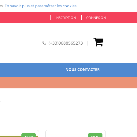
es.
En savoir plus et paramétrer les cookies.
INSCRIPTION
CONNEXION
(+33)0688565273
NOUS CONTACTER
.