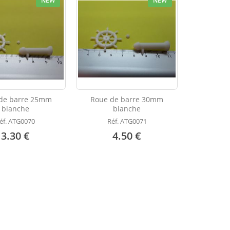
NEW
NEW
de barre 25mm
Roue de barre 30mm
blanche
blanche
éf. ATG0070
Réf. ATG0071
3.30 €
4.50 €