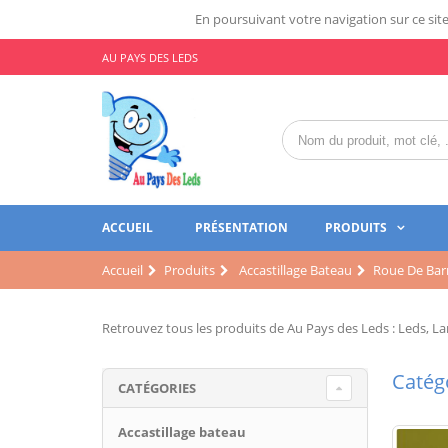
En poursuivant votre navigation sur ce site,
AU PAYS DES LEDS
ACCUEIL
PRÉSENTATION
PRODUITS
Accueil
Produits
Accastillage Bateau
Roue De Bar
Retrouvez tous les produits de Au Pays des Leds : Leds, Lam
Catégo
CATÉGORIES
Accastillage bateau