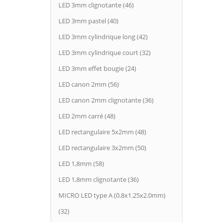
LED 3mm clignotante (46)
LED 3mm pastel (40)
LED 3mm cylindrique long (42)
LED 3mm cylindrique court (32)
LED 3mm effet bougie (24)
LED canon 2mm (56)
LED canon 2mm clignotante (36)
LED 2mm carré (48)
LED rectangulaire 5x2mm (48)
LED rectangulaire 3x2mm (50)
LED 1,8mm (58)
LED 1,8mm clignotante (36)
MICRO LED type A (0.8x1.25x2.0mm)
(32)