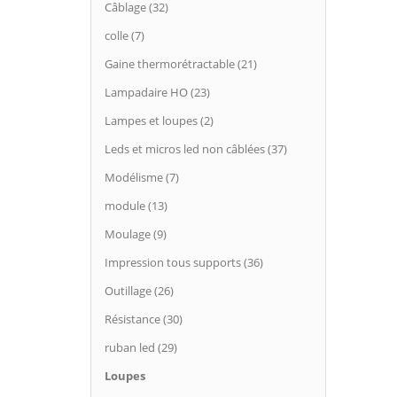
Câblage (32)
colle (7)
Gaine thermorétractable (21)
Lampadaire HO (23)
Lampes et loupes (2)
Leds et micros led non câblées (37)
Modélisme (7)
module (13)
Moulage (9)
Impression tous supports (36)
Outillage (26)
Résistance (30)
ruban led (29)
Loupes