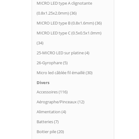
MICRO LED type A clignotante
(0.8x1.25x2.0mm) (36)
MICRO LED type B (0.8x1.6mm) (36)
MICRO LED type C (0.5x0.5x1.0mm)
(34)
25-MICRO LED sur platine (4)
26-Gyrophare (5)
Micro led câblée fil émaillé (30)
Divers
Accessoires (116)
Aérographe/Pinceaux (12)
Alimentation (4)
Batteries (7)
Boitier pile (20)