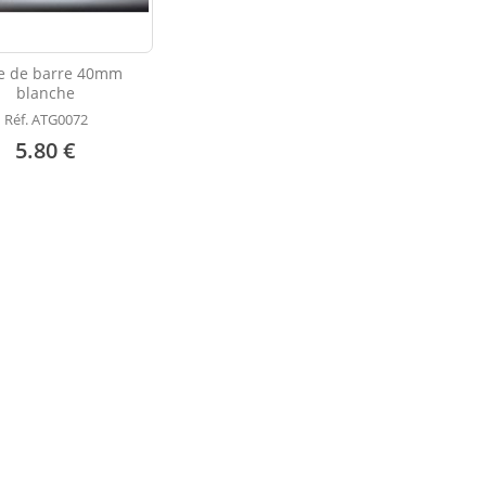
e de barre 40mm
blanche
Réf. ATG0072
5.80 €