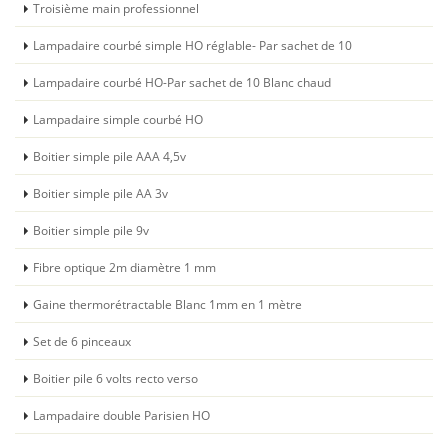
Troisième main professionnel
Lampadaire courbé simple HO réglable- Par sachet de 10
Lampadaire courbé HO-Par sachet de 10 Blanc chaud
Lampadaire simple courbé HO
Boitier simple pile AAA 4,5v
Boitier simple pile AA 3v
Boitier simple pile 9v
Fibre optique 2m diamètre 1 mm
Gaine thermorétractable Blanc 1mm en 1 mètre
Set de 6 pinceaux
Boitier pile 6 volts recto verso
Lampadaire double Parisien HO