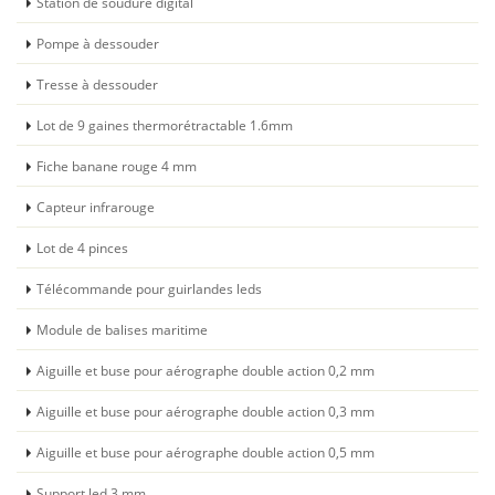
Station de soudure digital
Pompe à dessouder
Tresse à dessouder
Lot de 9 gaines thermorétractable 1.6mm
Fiche banane rouge 4 mm
Capteur infrarouge
Lot de 4 pinces
Télécommande pour guirlandes leds
Module de balises maritime
Aiguille et buse pour aérographe double action 0,2 mm
Aiguille et buse pour aérographe double action 0,3 mm
Aiguille et buse pour aérographe double action 0,5 mm
Support led 3 mm