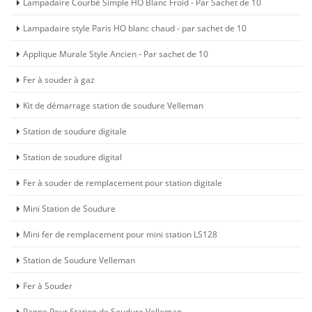
Lampadaire Courbé Simple HO Blanc Froid - Par Sachet de 10
Lampadaire style Paris HO blanc chaud - par sachet de 10
Applique Murale Style Ancien - Par sachet de 10
Fer à souder à gaz
Kit de démarrage station de soudure Velleman
Station de soudure digitale
Station de soudure digital
Fer à souder de remplacement pour station digitale
Mini Station de Soudure
Mini fer de remplacement pour mini station LS128
Station de Soudure Velleman
Fer à Souder
Panne Pour Station de Soudure Velleman