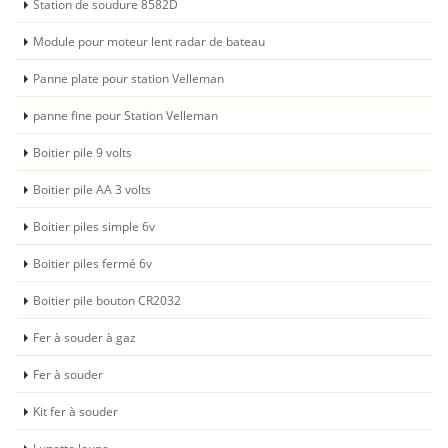
Station de soudure 8582D
Module pour moteur lent radar de bateau
Panne plate pour station Velleman
panne fine pour Station Velleman
Boitier pile 9 volts
Boitier pile AA 3 volts
Boitier piles simple 6v
Boitier piles fermé 6v
Boitier pile bouton CR2032
Fer à souder à gaz
Fer à souder
Kit fer à souder