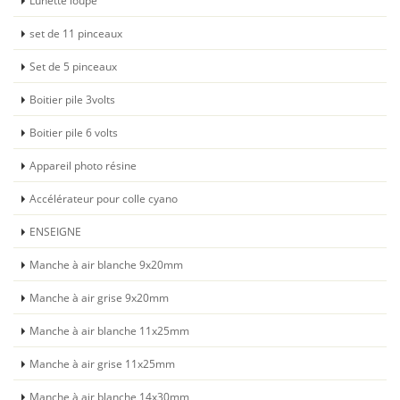
Lunette loupe
set de 11 pinceaux
Set de 5 pinceaux
Boitier pile 3volts
Boitier pile 6 volts
Appareil photo résine
Accélérateur pour colle cyano
ENSEIGNE
Manche à air blanche 9x20mm
Manche à air grise 9x20mm
Manche à air blanche 11x25mm
Manche à air grise 11x25mm
Manche à air blanche 14x30mm