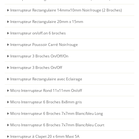
Interrupteur Rectangulaire 14mmx10mm Noir/rouge (2 Broches)
Interrupteur Rectangulaire 20mm x 15mm
Interrupteur on/off.on 6 broches
Interrupteur Poussoir Carré Noir/rouge
Interrupteur 3 Broches On/Off/On
Interrupteur 3 Broches On/Off
Interrupteur Rectangulaire avec Eclairage
Micro Interrupteur Rond 11x11mm On/off
Micro Interrupteur 6 Broches 8x8mm gris
Micro Interrupteur 6 Broches 7x7mm Blanc/bleu Long
Micro Interrupteur 6 Broches 7x7mm Blanc/bleu Court
Interrupteur à Clapet 20 x 6mm Maxi 5A