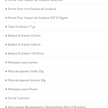
Panne Pour mini Station de Soudure
Panne Pour Station de Soudure 937 D Digital
Tube fil d'étain 17 gr.
Bobine fil d'étain 0,5mm
Bobine fil d'étain 0,8mm
Bobine fil d'étain 10/10mm
Nettoyeur pour panne
Pâte decapante Solide 35g
Pâte decapante Graisse 30g
Nettoyeur pour Panne
Set de 5 pannes
Interrupteur Rectangulaire 14mmx10mm Noir (2 Broches)