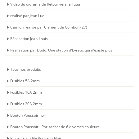
Vidéo du diorama de Retour vers le Futur
réalisé par Jean Luc
Camion réalisé par Clément de Combon (27)
Réalisation Jean-Louis
Réalisation par Dudu. Une station d'Evreux qui n'existe plus.
Tous nos produits
Fusibles 5A 2mm
Fusibles 10A 2mm
Fusibles 20A 2mm
Bouton Poussoir noir
Bouton Poussoir - Par sachet de 6 diverses couleurs
Pince Crocodile Rouge Et Noir