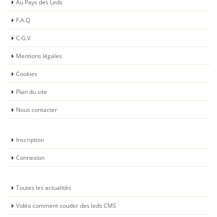
Au Pays des Leds
F.A.Q
C.G.V
Mentions légales
Cookies
Plan du site
Nous contacter
Inscription
Connexion
Toutes les actualités
Vidéo comment souder des leds CMS