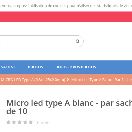
 vous acceptez l'utilisation de cookies pour réaliser des statistiques de visit
SALONS
PHOTOS
DÉPOSER VOS PHOTOS
MICRO LED Type A (0.8x1.25x2.0mm)
Micro Led Type A Blanc - Par Sache
Micro led type A blanc - par sac
de 10
0
note