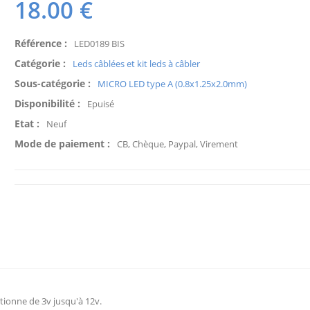
18.00
€
Référence :
LED0189 BIS
Catégorie :
Leds câblées et kit leds à câbler
Sous-catégorie :
MICRO LED type A (0.8x1.25x2.0mm)
Disponibilité :
Epuisé
Etat :
Neuf
Mode de paiement :
CB, Chèque, Paypal, Virement
tionne de 3v jusqu'à 12v.