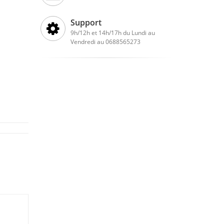
Support
9h/12h et 14h/17h du Lundi au
Vendredi au 0688565273