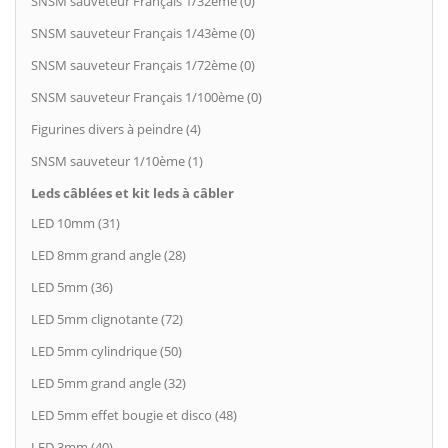
SNSM sauveteur Français 1/32ème (0)
SNSM sauveteur Français 1/43ème (0)
SNSM sauveteur Français 1/72ème (0)
SNSM sauveteur Français 1/100ème (0)
Figurines divers à peindre (4)
SNSM sauveteur 1/10ème (1)
Leds câblées et kit leds à câbler
LED 10mm (31)
LED 8mm grand angle (28)
LED 5mm (36)
LED 5mm clignotante (72)
LED 5mm cylindrique (50)
LED 5mm grand angle (32)
LED 5mm effet bougie et disco (48)
LED 3mm (40)