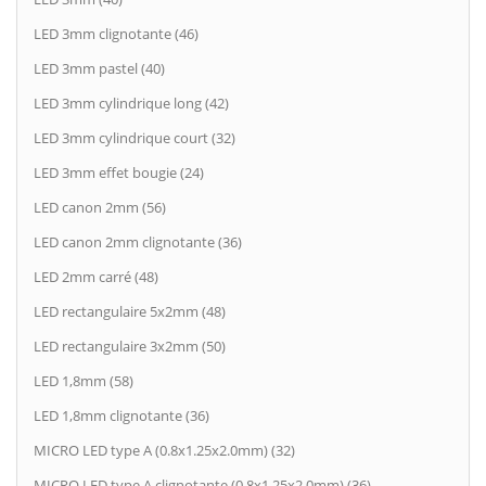
LED 3mm clignotante (46)
LED 3mm pastel (40)
LED 3mm cylindrique long (42)
LED 3mm cylindrique court (32)
LED 3mm effet bougie (24)
LED canon 2mm (56)
LED canon 2mm clignotante (36)
LED 2mm carré (48)
LED rectangulaire 5x2mm (48)
LED rectangulaire 3x2mm (50)
LED 1,8mm (58)
LED 1,8mm clignotante (36)
MICRO LED type A (0.8x1.25x2.0mm) (32)
MICRO LED type A clignotante (0.8x1.25x2.0mm) (36)