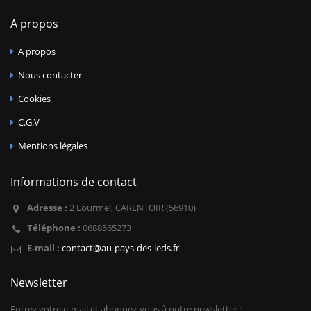
A propos
A propos
Nous contacter
Cookies
C.G.V
Mentions légales
Informations de contact
Adresse :
2 Lourmel, CARENTOIR (56910)
Téléphone :
0688565273
E-mail :
contact@au-pays-des-leds.fr
Newsletter
Entrez votre e-mail et abonnez-vous à notre newsletter :