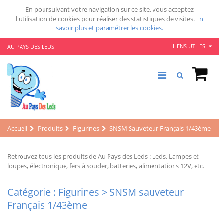
En poursuivant votre navigation sur ce site, vous acceptez
l'utilisation de cookies pour réaliser des statistiques de visites.
En
savoir plus et paramétrer les cookies.
LIENS UTILES
AU PAYS DES LEDS
Accueil
Produits
Figurines
SNSM Sauveteur Français 1/43ème
Retrouvez tous les produits de Au Pays des Leds : Leds, Lampes et
loupes, électronique, fers à souder, batteries, alimentations 12V, etc.
Catégorie : Figurines > SNSM sauveteur
Français 1/43ème