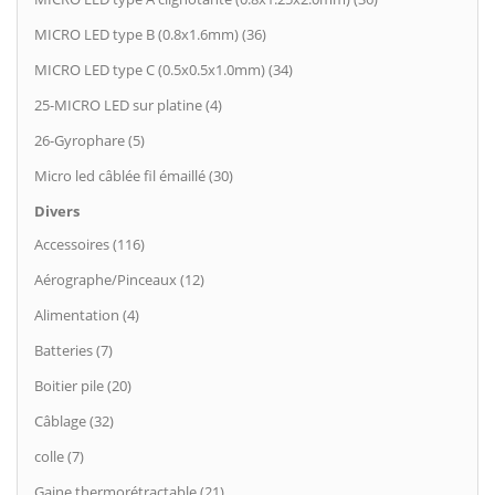
MICRO LED type B (0.8x1.6mm) (36)
MICRO LED type C (0.5x0.5x1.0mm) (34)
25-MICRO LED sur platine (4)
26-Gyrophare (5)
Micro led câblée fil émaillé (30)
Divers
Accessoires (116)
Aérographe/Pinceaux (12)
Alimentation (4)
Batteries (7)
Boitier pile (20)
Câblage (32)
colle (7)
Gaine thermorétractable (21)