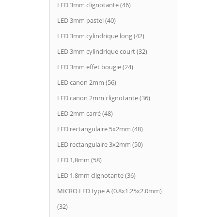
LED 3mm clignotante (46)
LED 3mm pastel (40)
LED 3mm cylindrique long (42)
LED 3mm cylindrique court (32)
LED 3mm effet bougie (24)
LED canon 2mm (56)
LED canon 2mm clignotante (36)
LED 2mm carré (48)
LED rectangulaire 5x2mm (48)
LED rectangulaire 3x2mm (50)
LED 1,8mm (58)
LED 1,8mm clignotante (36)
MICRO LED type A (0.8x1.25x2.0mm)
(32)