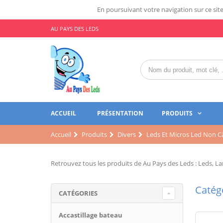
En poursuivant votre navigation sur ce site,
AU PAYS DES LEDS
ACCUEIL
PRÉSENTATION
PRODUITS
Accueil
Produits
Divers
Leds Et Micros Led Non C
Retrouvez tous les produits de Au Pays des Leds : Leds, Lam
Catégo
CATÉGORIES
Accastillage bateau