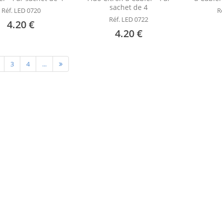
sachet de 4
Réf. LED 0720
R
Réf. LED 0722
4.20 €
4.20 €
3
4
...