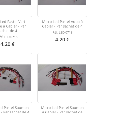
Led Pastel Vert
Micro Led Pastel Aqua à
 à Câbler - Par
Câbler - Par sachet de 4
achet de 4
Réf. LED 0718
éf. LED 0716
4.20 €
4.20 €
ed Pastel Saumon
Micro Led Pastel Saumon
 - Par sachet de 4
à Câbler - Par sachet de