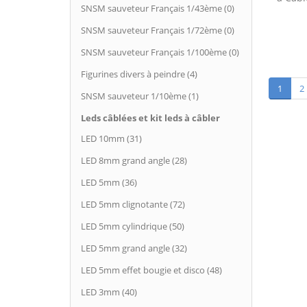
SNSM sauveteur Français 1/43ème (0)
SNSM sauveteur Français 1/72ème (0)
SNSM sauveteur Français 1/100ème (0)
Figurines divers à peindre (4)
1
2
SNSM sauveteur 1/10ème (1)
Leds câblées et kit leds à câbler
LED 10mm (31)
LED 8mm grand angle (28)
LED 5mm (36)
LED 5mm clignotante (72)
LED 5mm cylindrique (50)
LED 5mm grand angle (32)
LED 5mm effet bougie et disco (48)
LED 3mm (40)