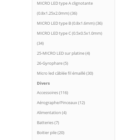
MICRO LED type A clignotante
(0.8x1.25x2.0mm) (36)
MICRO LED type B (0.8x1.6mm) (36)
MICRO LED type C (0.5x0.5x1.0mm)
(34)
25-MICRO LED sur platine (4)
26-Gyrophare (5)
Micro led câblée fil émaillé (30)
Divers
Accessoires (116)
Aérographe/Pinceaux (12)
Alimentation (4)
Batteries (7)
Boitier pile (20)