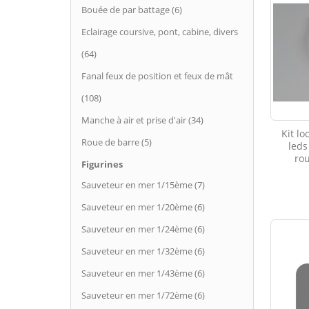
Bouée de par battage (6)
Eclairage coursive, pont, cabine, divers
(64)
Fanal feux de position et feux de mât
(108)
Manche à air et prise d'air (34)
Kit l
Roue de barre (5)
led
ro
Figurines
Sauveteur en mer 1/15ème (7)
Sauveteur en mer 1/20ème (6)
Sauveteur en mer 1/24ème (6)
Sauveteur en mer 1/32ème (6)
Sauveteur en mer 1/43ème (6)
Sauveteur en mer 1/72ème (6)