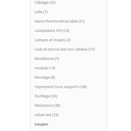
Câblage (32)
colle (7)
Gaine thermorétractable (21)
Lampadaire HO (23)
Lampes et loupes (2)
Leds et micros led non câblées (37)
Modélisme (7)
module (13)
Moulage (9)
Impression tous supports (36)
Outillage (26)
Résistance (30)
ruban led (29)
Loupes