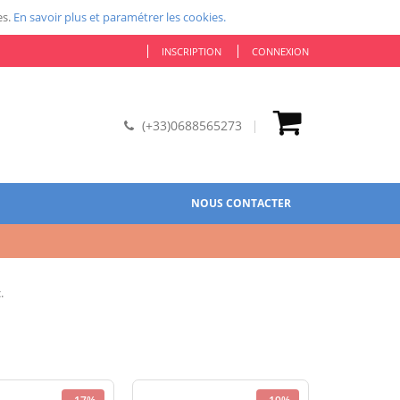
es.
En savoir plus et paramétrer les cookies.
INSCRIPTION
CONNEXION
(+33)0688565273
NOUS CONTACTER
.