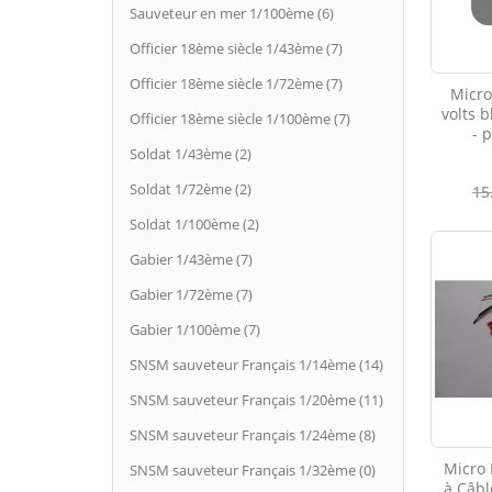
Sauveteur en mer 1/100ème (6)
Officier 18ème siècle 1/43ème (7)
Officier 18ème siècle 1/72ème (7)
Micro
volts 
Officier 18ème siècle 1/100ème (7)
- 
Soldat 1/43ème (2)
Soldat 1/72ème (2)
15
Soldat 1/100ème (2)
Gabier 1/43ème (7)
Gabier 1/72ème (7)
Gabier 1/100ème (7)
SNSM sauveteur Français 1/14ème (14)
SNSM sauveteur Français 1/20ème (11)
SNSM sauveteur Français 1/24ème (8)
Micro 
SNSM sauveteur Français 1/32ème (0)
à Câbl