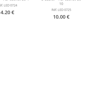
10
éf. LED 0724
Réf. LED 0725
4.20 €
10.00 €