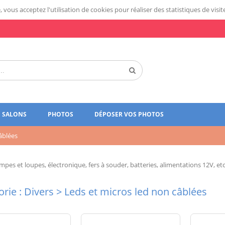
 vous acceptez l'utilisation de cookies pour réaliser des statistiques de visit
SALONS
PHOTOS
DÉPOSER VOS PHOTOS
âblées
pes et loupes, électronique, fers à souder, batteries, alimentations 12V, etc
rie : Divers > Leds et micros led non câblées