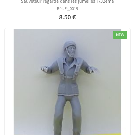
Sauveteur regarde dans les jumelles 1/32ème
Réf. Fig0019
8.50 €
NEW