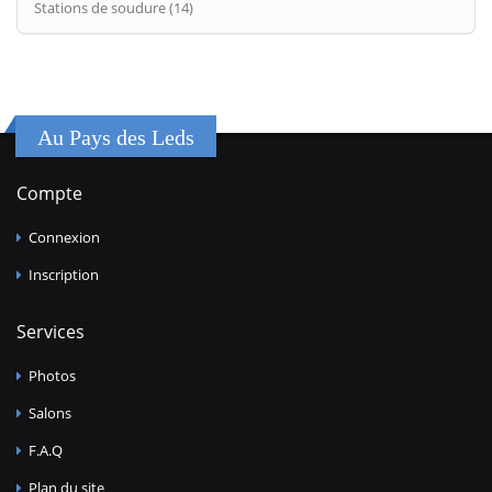
Stations de soudure (14)
Au Pays des Leds
Compte
Connexion
Inscription
Services
Photos
Salons
F.A.Q
Plan du site