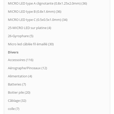
MICRO LED type A clignotante (0.8x1.25x2.0mm) (36)
MICRO LED type B (0.8x1.6mm) (36)
MICRO LED type C (0.5x0.5x1.0mm) (34)
25-MICRO LED sur platine (4)
26-Gyrophare (5)
Micro led câblée fil émaillé (30)
Divers
Accessoires (116)
Aérographe/Pinceaux (12)
Alimentation (4)
Batteries (7)
Boitier pile (20)
Câblage (32)
colle (7)