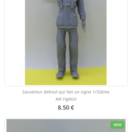
Sauveteur debout qui fait un signe 1/32ème
Réf. Fig0023
8.50 €
NEW