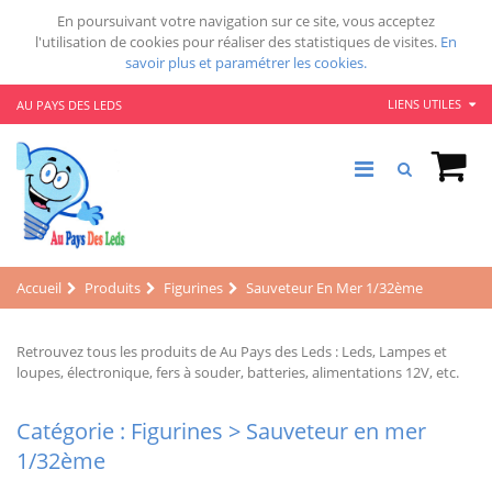
En poursuivant votre navigation sur ce site, vous acceptez
l'utilisation de cookies pour réaliser des statistiques de visites.
En
savoir plus et paramétrer les cookies.
LIENS UTILES
AU PAYS DES LEDS
Accueil
Produits
Figurines
Sauveteur En Mer 1/32ème
Retrouvez tous les produits de Au Pays des Leds : Leds, Lampes et
loupes, électronique, fers à souder, batteries, alimentations 12V, etc.
Catégorie : Figurines > Sauveteur en mer
1/32ème