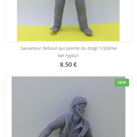
Sauveteur debout qui pointe du doigt 1/32ème
Réf. Fig0021
8.50 €
NEW