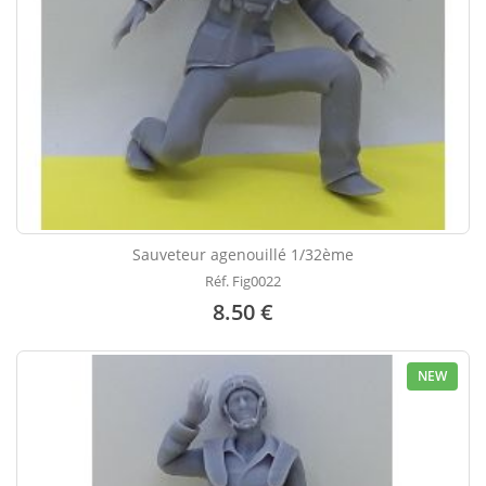
Sauveteur agenouillé 1/32ème
Réf. Fig0022
8.50 €
NEW