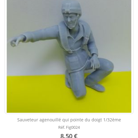
Sauveteur agenouillé qui pointe du doigt 1/32ème
Réf. Fig0024
8.50 €