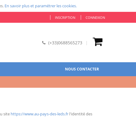
es.
En savoir plus et paramétrer les cookies.
INSCRIPTION
CONNEXION
(+33)0688565273
NOUS CONTACTER
du site
https://www.au-pays-des-leds.fr
l'identité des