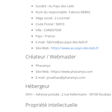
Société : Au Pays des Leds
Nom du responsable : Fabrice DEBAS
Siège social : 2 Lourmel
Code Postal : 56910
Ville : CARENTOIR
Pays : France
E-mail : fabrice@au-pays-des-leds.fr
Site-Web :
https://www.au-pays-des-leds.fr
Créateur / Webmaster
Pharamys
Site-Web : https://www.pharamys.com
E-mail : jonathan@pharamys.com
Hébergeur
OVH – Adresse postale : 2 rue Kellermann - 59100 Roubaix 
Propriété intellectuelle