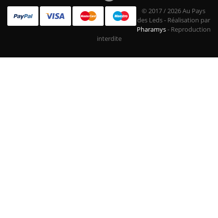
© 2017 / 2026 Au Pays
des Leds - Réalisation par
Pharamys
- Reproduction
interdite