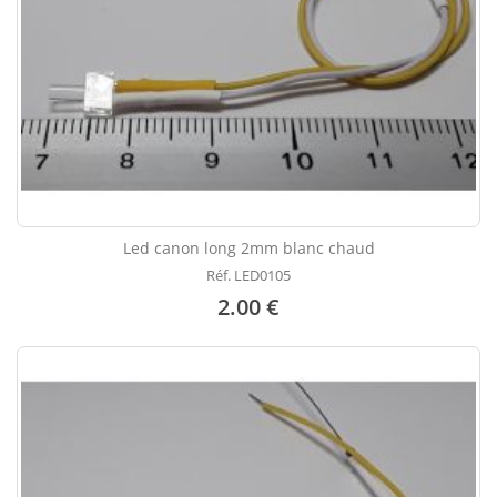
Led canon long 2mm blanc chaud
Réf. LED0105
2.00 €