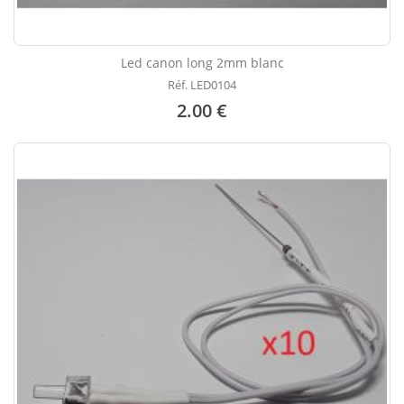
Led canon long 2mm blanc
Réf. LED0104
2.00 €