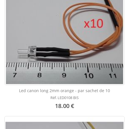
Led canon long 2mm orange - par sachet de 10
Réf. LED0108 BIS
18.00 €