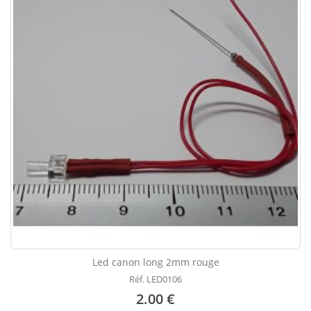
Led canon long 2mm rouge
Réf. LED0106
2.00 €