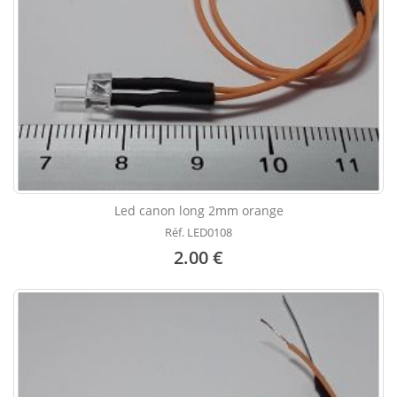
Led canon long 2mm orange
Réf. LED0108
2.00 €