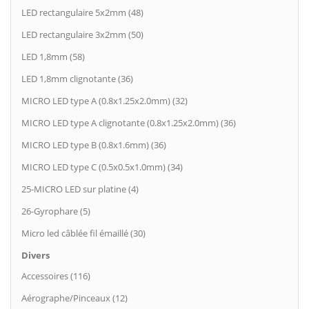
LED rectangulaire 5x2mm (48)
LED rectangulaire 3x2mm (50)
LED 1,8mm (58)
LED 1,8mm clignotante (36)
MICRO LED type A (0.8x1.25x2.0mm) (32)
MICRO LED type A clignotante (0.8x1.25x2.0mm) (36)
MICRO LED type B (0.8x1.6mm) (36)
MICRO LED type C (0.5x0.5x1.0mm) (34)
25-MICRO LED sur platine (4)
26-Gyrophare (5)
Micro led câblée fil émaillé (30)
Divers
Accessoires (116)
Aérographe/Pinceaux (12)