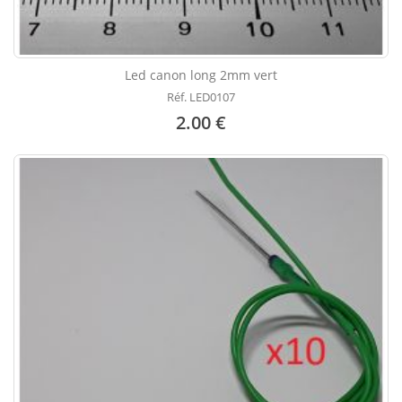
Led canon long 2mm vert
Réf. LED0107
2.00 €