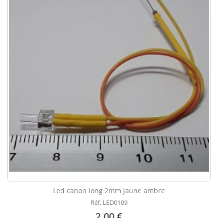
Led canon long 2mm jaune ambre
Réf. LED0109
2.00 €