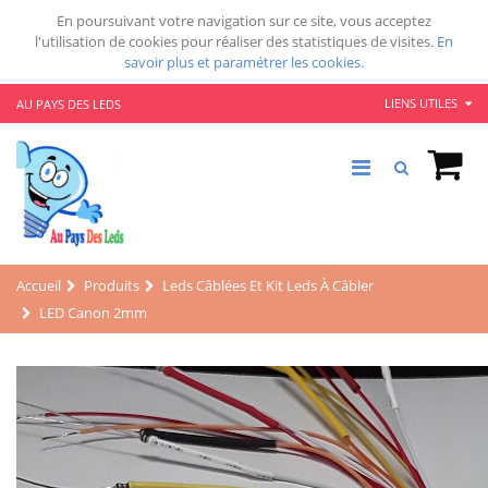
En poursuivant votre navigation sur ce site, vous acceptez
l'utilisation de cookies pour réaliser des statistiques de visites.
En
savoir plus et paramétrer les cookies.
LIENS UTILES
AU PAYS DES LEDS
Accueil
Produits
Leds Câblées Et Kit Leds À Câbler
LED Canon 2mm