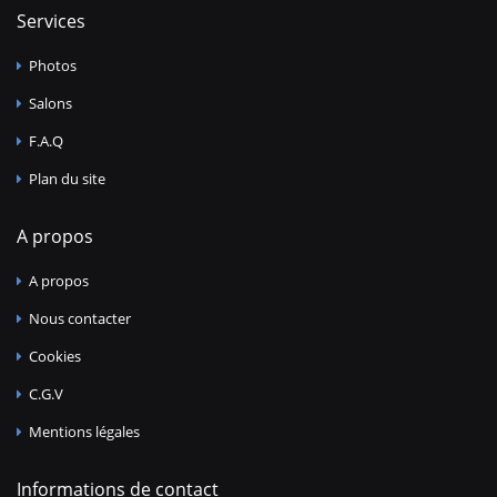
Services
Photos
Salons
F.A.Q
Plan du site
A propos
A propos
Nous contacter
Cookies
C.G.V
Mentions légales
Informations de contact