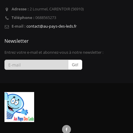
Adresse :
2 Lourmel, CARENTOIR (56910)
Téléphone :
0688565273
E-mail :
contact@au-pays-des-leds.fr
Newsletter
Entrez votre e-mail et abonnez-vous à notre newsletter :
Go!