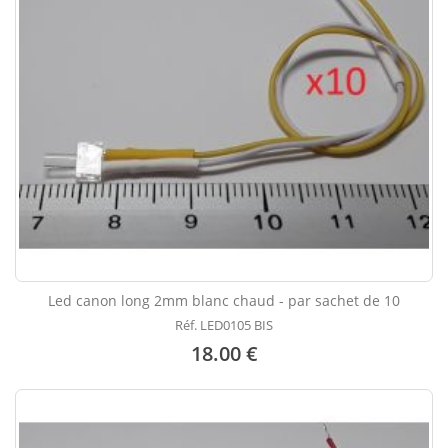
Led canon long 2mm blanc chaud - par sachet de 10
Réf. LED0105 BIS
18.00 €