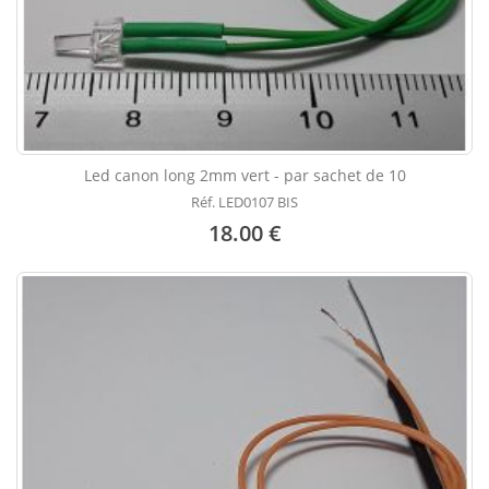
Led canon long 2mm vert - par sachet de 10
Réf. LED0107 BIS
18.00 €