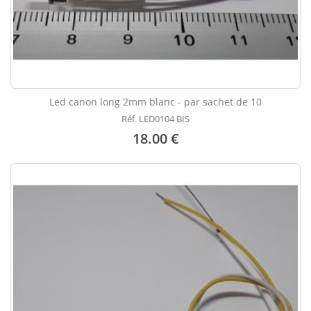
Led canon long 2mm blanc - par sachet de 10
Réf. LED0104 BIS
18.00 €