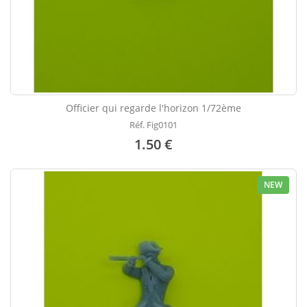
Officier qui regarde l'horizon 1/72ème
Réf. Fig0101
1.50 €
NEW