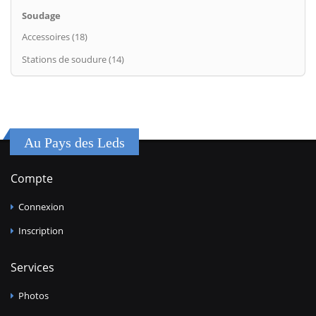
Soudage
Accessoires (18)
Stations de soudure (14)
Au Pays des Leds
Compte
Connexion
Inscription
Services
Photos