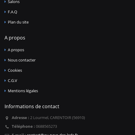
Salons
F.A.Q
Plan du site
A propos
A propos
Nous contacter
Cookies
C.G.V
Mentions légales
Informations de contact
Adresse :
2 Lourmel, CARENTOIR (56910)
Téléphone :
0688565273