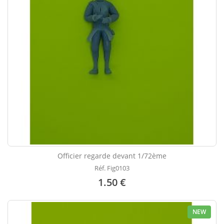
Officier regarde devant 1/72ème
Réf. Fig0103
1.50 €
NEW