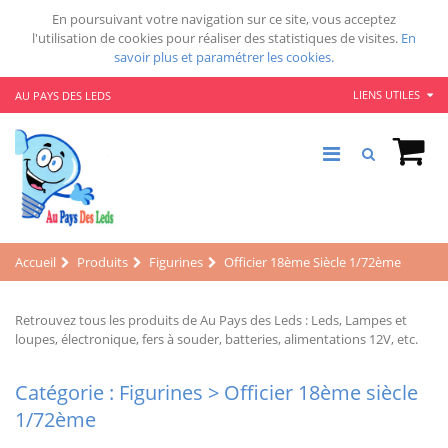
En poursuivant votre navigation sur ce site, vous acceptez
l'utilisation de cookies pour réaliser des statistiques de visites.
En
savoir plus et paramétrer les cookies.
LIENS UTILES
AU PAYS DES LEDS
Accueil
Produits
Figurines
Officier 18ème Siècle 1/72ème
Retrouvez tous les produits de Au Pays des Leds : Leds, Lampes et
loupes, électronique, fers à souder, batteries, alimentations 12V, etc.
Catégorie : Figurines > Officier 18ème siècle
1/72ème