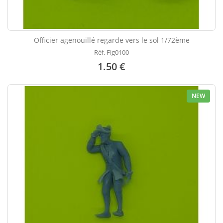
Officier agenouillé regarde vers le sol 1/72ème
Réf. Fig0100
1.50 €
NEW