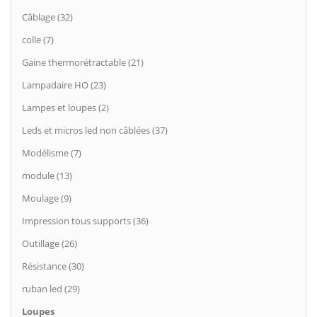
Câblage (32)
colle (7)
Gaine thermorétractable (21)
Lampadaire HO (23)
Lampes et loupes (2)
Leds et micros led non câblées (37)
Modélisme (7)
module (13)
Moulage (9)
Impression tous supports (36)
Outillage (26)
Résistance (30)
ruban led (29)
Loupes