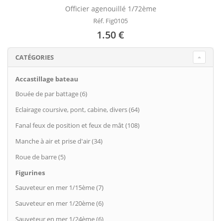
Officier agenouillé 1/72ème
Réf. Fig0105
1.50 €
CATÉGORIES
Accastillage bateau
Bouée de par battage (6)
Eclairage coursive, pont, cabine, divers (64)
Fanal feux de position et feux de mât (108)
Manche à air et prise d'air (34)
Roue de barre (5)
Figurines
Sauveteur en mer 1/15ème (7)
Sauveteur en mer 1/20ème (6)
Sauveteur en mer 1/24ème (6)