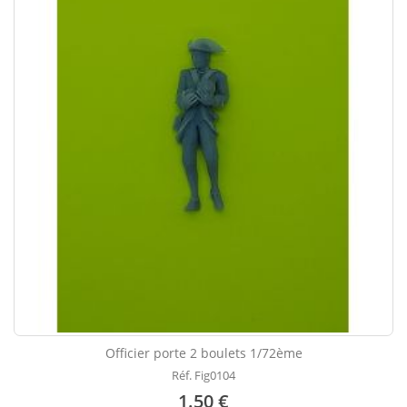
Officier porte 2 boulets 1/72ème
Réf. Fig0104
1.50 €