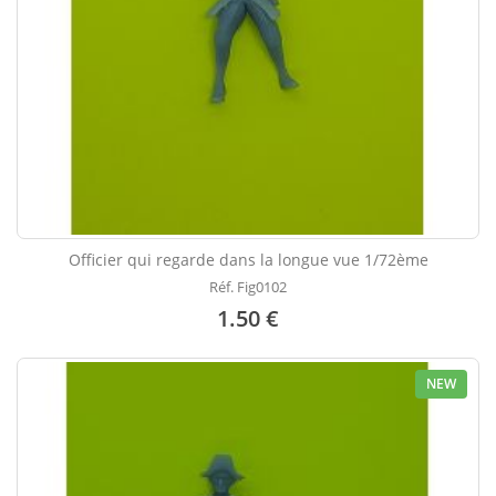
Officier qui regarde dans la longue vue 1/72ème
Réf. Fig0102
1.50 €
NEW