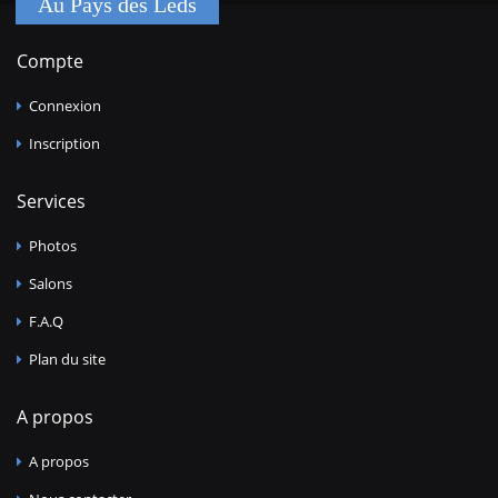
Au Pays des Leds
Compte
Connexion
Inscription
Services
Photos
Salons
F.A.Q
Plan du site
A propos
A propos