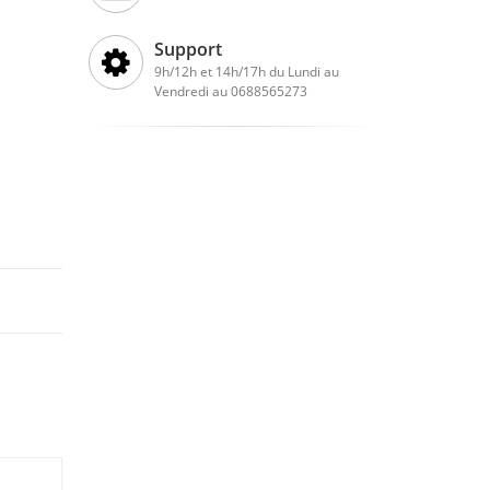
Support
9h/12h et 14h/17h du Lundi au
Vendredi au 0688565273