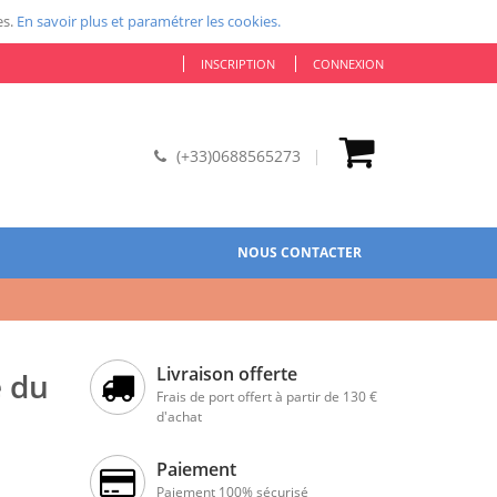
es.
En savoir plus et paramétrer les cookies.
INSCRIPTION
CONNEXION
(+33)0688565273
NOUS CONTACTER
Livraison offerte
e du
Frais de port offert à partir de 130 €
d'achat
Paiement
Paiement 100% sécurisé