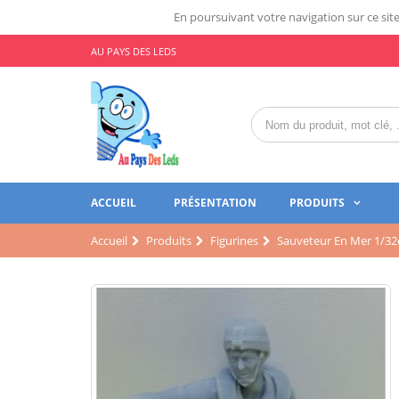
En poursuivant votre navigation sur ce site,
AU PAYS DES LEDS
ACCUEIL
PRÉSENTATION
PRODUITS
Accueil
Produits
Figurines
Sauveteur En Mer 1/3