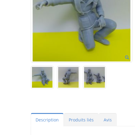
Description
Produits liés
Avis