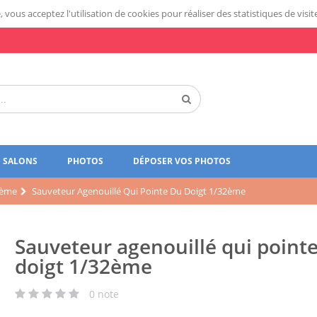
 vous acceptez l'utilisation de cookies pour réaliser des statistiques de visit
SALONS
PHOTOS
DÉPOSER VOS PHOTOS
2ème
Sauveteur Agenouillé Qui Pointe Du Doigt 1/32ème
Sauveteur agenouillé qui point
doigt 1/32ème
0
note