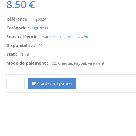
8.50
€
Référence :
Fig0024
Catégorie :
Figurines
Sous-catégorie :
Sauveteur en mer 1/32ème
Disponibilité :
20
Etat :
Neuf
Mode de paiement :
CB, Chèque, Paypal, Virement
Ajouter au panier