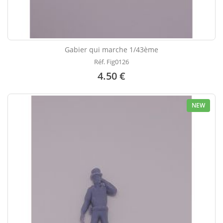
Gabier qui marche 1/43ème
Réf. Fig0126
4.50 €
NEW