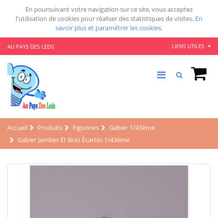
En poursuivant votre navigation sur ce site, vous acceptez
l'utilisation de cookies pour réaliser des statistiques de visites.
En
savoir plus et paramétrer les cookies.
LIENS UTILES
AU PAYS DES LEDS
Accueil
Produits
Figurines
Gabier 1/43ème
Gabier Jambes Et Bras Écartés 1/43ème