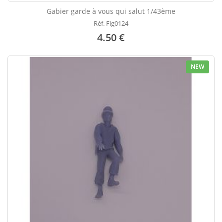
Gabier garde à vous qui salut 1/43ème
Réf. Fig0124
4.50 €
NEW