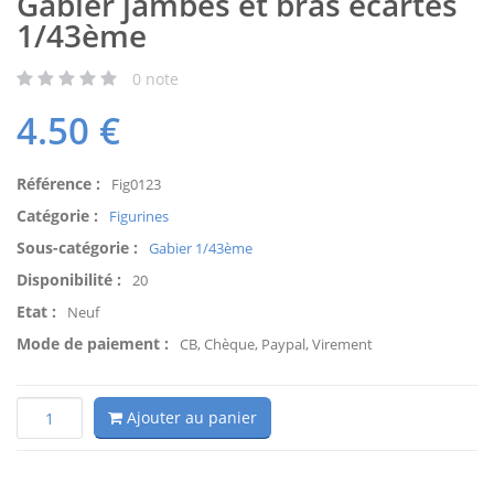
Gabier jambes et bras écartés
1/43ème
0
note
4.50
€
Référence :
Fig0123
Catégorie :
Figurines
Sous-catégorie :
Gabier 1/43ème
Disponibilité :
20
Etat :
Neuf
Mode de paiement :
CB, Chèque, Paypal, Virement
Ajouter au panier