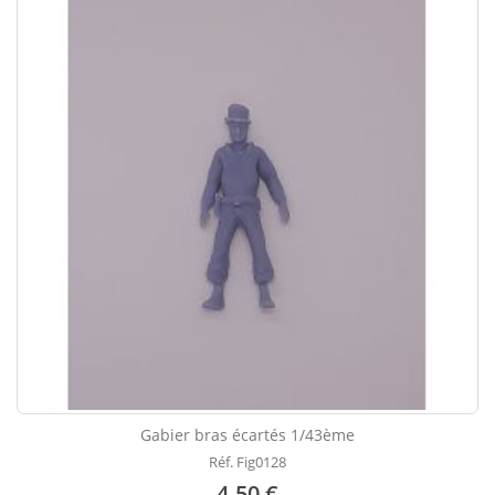
Gabier bras écartés 1/43ème
Réf. Fig0128
4.50 €