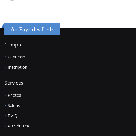
Au Pays des Leds
Compte
Connexion
Inscription
Services
Photos
Salons
F.A.Q
Plan du site