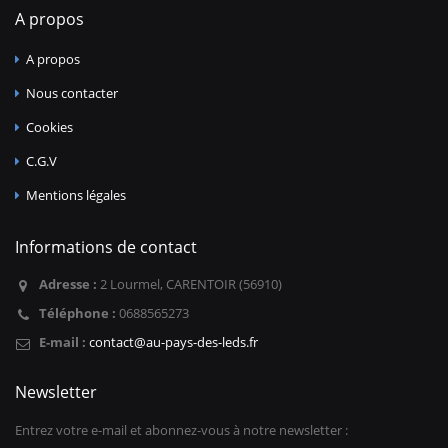
A propos
A propos
Nous contacter
Cookies
C.G.V
Mentions légales
Informations de contact
Adresse :
2 Lourmel, CARENTOIR (56910)
Téléphone :
0688565273
E-mail :
contact@au-pays-des-leds.fr
Newsletter
Entrez votre e-mail et abonnez-vous à notre newsletter :