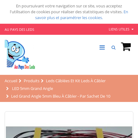
En poursuivant votre navigation sur ce site, vous acceptez
l'utilisation de cookies pour réaliser des statistiques de visites.
En
savoir plus et paramétrer les cookies.
LIENS UTILES
AU PAYS DES LEDS
Accueil
Produits
Leds Câblées Et Kit Leds À Câbler
LED 5mm Grand Angle
Led Grand Angle 5mm Bleu À Câbler - Par Sachet De 10