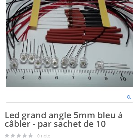
Led grand angle 5mm bleu à
câbler - par sachet de 10
0
note