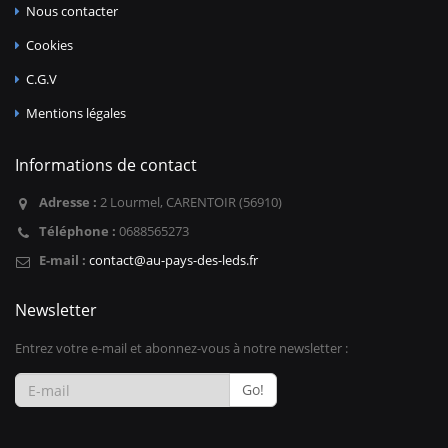
Nous contacter
Cookies
C.G.V
Mentions légales
Informations de contact
Adresse :
2 Lourmel, CARENTOIR (56910)
Téléphone :
0688565273
E-mail :
contact@au-pays-des-leds.fr
Newsletter
Entrez votre e-mail et abonnez-vous à notre newsletter :
Go!