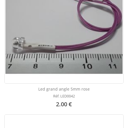
Led grand angle 5mm rose
Réf. LED0042
2.00 €