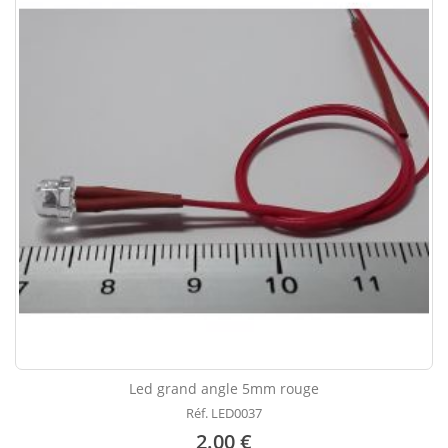
Led grand angle 5mm rouge
Réf. LED0037
2.00 €