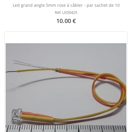
Led grand angle 5mm rose à câbler - par sachet de 10
Réf. LED0425
10.00 €