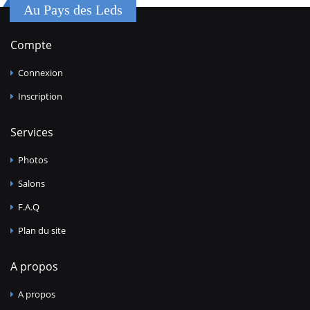
Au Pays des Leds
Compte
Connexion
Inscription
Services
Photos
Salons
F.A.Q
Plan du site
A propos
A propos