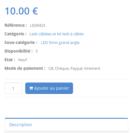
10.00
€
Référence :
LED0423
Catégorie :
Leds câblées et kit leds à câbler
Sous-catégorie :
LED 5mm grand angle
Disponibilité :
5
Etat :
Neuf
Mode de paiement :
CB, Chèque, Paypal, Virement
Ajouter au panier
Description