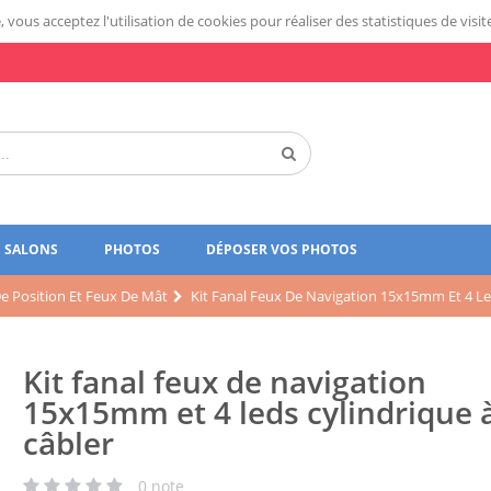
 vous acceptez l'utilisation de cookies pour réaliser des statistiques de visit
SALONS
PHOTOS
DÉPOSER VOS PHOTOS
e Position Et Feux De Mât
Kit Fanal Feux De Navigation 15x15mm Et 4 Le
Kit fanal feux de navigation
15x15mm et 4 leds cylindrique 
câbler
0
note