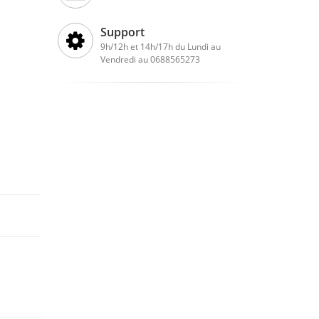
Support
9h/12h et 14h/17h du Lundi au
Vendredi au 0688565273