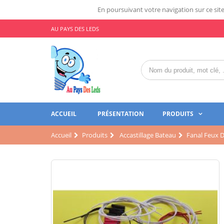
En poursuivant votre navigation sur ce site,
AU PAYS DES LEDS
ACCUEIL
PRÉSENTATION
PRODUITS
Accueil
Produits
Accastillage Bateau
Fanal Feux D