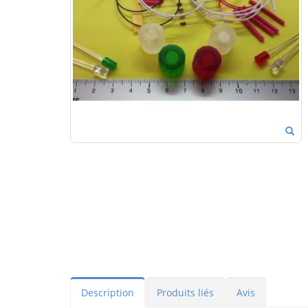
Description
Produits liés
Avis