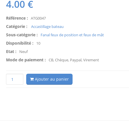
4.00
€
Référence :
ATG0047
Catégorie :
Accastillage bateau
Sous-catégorie :
Fanal feux de position et feux de mât
Disponibilité :
10
Etat :
Neuf
Mode de paiement :
CB, Chèque, Paypal, Virement
Ajouter au panier