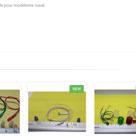
ale pour modélisme naval.
NEW