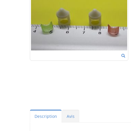
Description
Avis