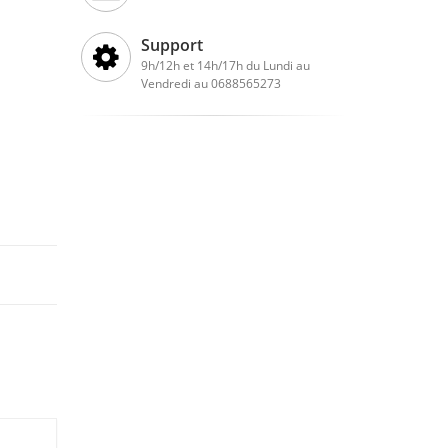
Support
9h/12h et 14h/17h du Lundi au
Vendredi au 0688565273