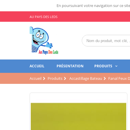
En poursuivant votre navigation sur ce site,
AU PAYS DES LEDS
ACCUEIL
PRÉSENTATION
PRODUITS
Accueil
Produits
Accastillage Bateau
Fanal Feux D