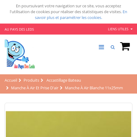
En poursuivant votre navigation sur ce site, vous acceptez
l'utilisation de cookies pour réaliser des statistiques de visites.
En
savoir plus et paramétrer les cookies.
LIENS UTILES
AU PAYS DES LEDS
Accueil
Produits
Accastillage Bateau
Manche À Air Et Prise D'air
Manche À Air Blanche 11x25mm