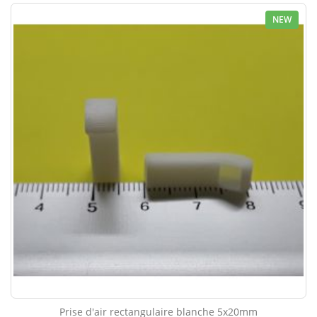
NEW
Prise d'air rectangulaire blanche 5x20mm