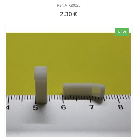
Réf. ATG0025
2.30 €
NEW