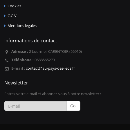
Cookies
C.G.V
Mentions légales
Informations de contact
Adresse :
2 Lourmel, CARENTOIR (56910)
Téléphone :
0688565273
E-mail :
contact@au-pays-des-leds.fr
Newsletter
Entrez votre e-mail et abonnez-vous à notre newsletter :
Go!