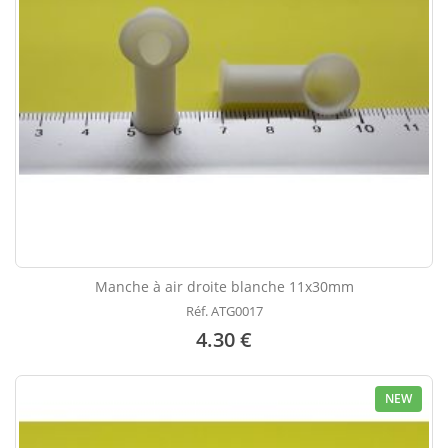
Manche à air droite blanche 11x30mm
Réf. ATG0017
4.30 €
NEW