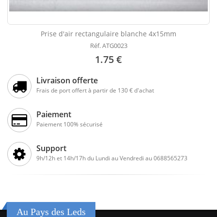
Prise d'air rectangulaire blanche 4x15mm
Réf. ATG0023
1.75 €
Livraison offerte
Frais de port offert à partir de 130 € d'achat
Paiement
Paiement 100% sécurisé
Support
9h/12h et 14h/17h du Lundi au Vendredi au 0688565273
Au Pays des Leds