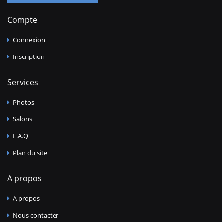
Compte
Connexion
Inscription
Services
Photos
Salons
F.A.Q
Plan du site
A propos
A propos
Nous contacter