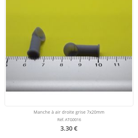
Manche à air droite grise 7x20mm
Réf. ATG0016
3.30 €