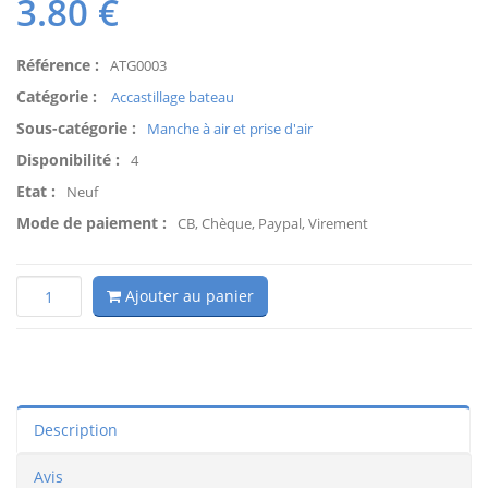
3.80
€
Référence :
ATG0003
Catégorie :
Accastillage bateau
Sous-catégorie :
Manche à air et prise d'air
Disponibilité :
4
Etat :
Neuf
Mode de paiement :
CB, Chèque, Paypal, Virement
Ajouter au panier
Description
Avis