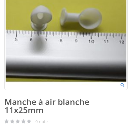
Manche à air blanche
11x25mm
0
note