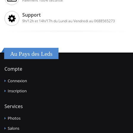
Paiement 100% sécurisé
Support
9h/12h et 14h/17h du Lundi au Vendredi au 0688565273
Au Pays des Leds
Compte
Connexion
Inscription
Services
Photos
Salons