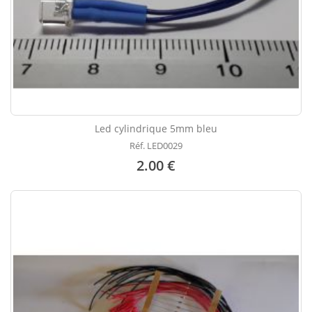
Led cylindrique 5mm bleu
Réf. LED0029
2.00 €