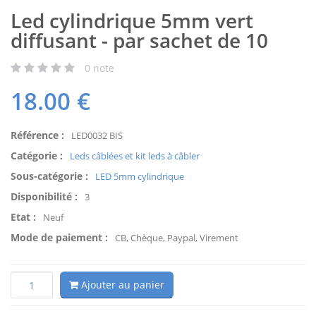
Led cylindrique 5mm vert
diffusant - par sachet de 10
0
note
18.00
€
Référence :
LED0032 BIS
Catégorie :
Leds câblées et kit leds à câbler
Sous-catégorie :
LED 5mm cylindrique
Disponibilité :
3
Etat :
Neuf
Mode de paiement :
CB, Chèque, Paypal, Virement
Ajouter au panier