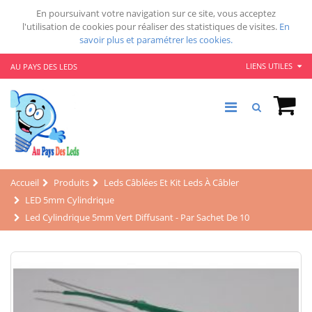
En poursuivant votre navigation sur ce site, vous acceptez
l'utilisation de cookies pour réaliser des statistiques de visites.
En
savoir plus et paramétrer les cookies.
LIENS UTILES
AU PAYS DES LEDS
Accueil
Produits
Leds Câblées Et Kit Leds À Câbler
LED 5mm Cylindrique
Led Cylindrique 5mm Vert Diffusant - Par Sachet De 10