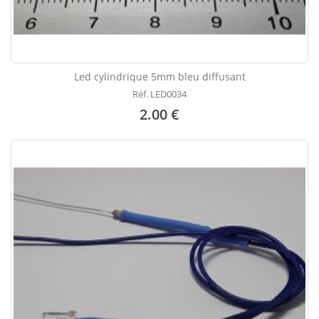
Led cylindrique 5mm bleu diffusant
Réf. LED0034
2.00 €