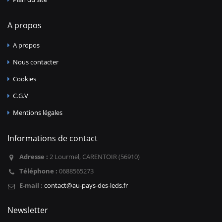
A propos
A propos
Nous contacter
Cookies
C.G.V
Mentions légales
Informations de contact
Adresse :
2 Lourmel, CARENTOIR (56910)
Téléphone :
0688565273
E-mail :
contact@au-pays-des-leds.fr
Newsletter