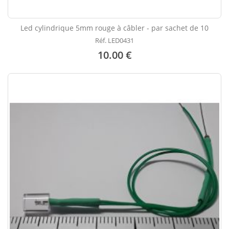
Led cylindrique 5mm rouge à câbler - par sachet de 10
Réf. LED0431
10.00 €