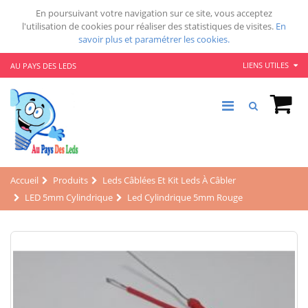
En poursuivant votre navigation sur ce site, vous acceptez
l'utilisation de cookies pour réaliser des statistiques de visites.
En
savoir plus et paramétrer les cookies.
LIENS UTILES
AU PAYS DES LEDS
Accueil
Produits
Leds Câblées Et Kit Leds À Câbler
LED 5mm Cylindrique
Led Cylindrique 5mm Rouge