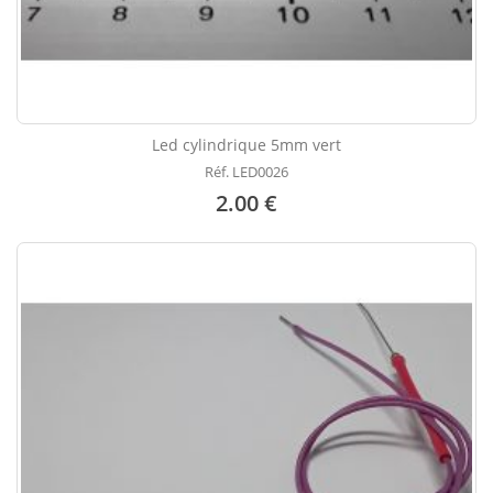
Led cylindrique 5mm vert
Réf. LED0026
2.00 €