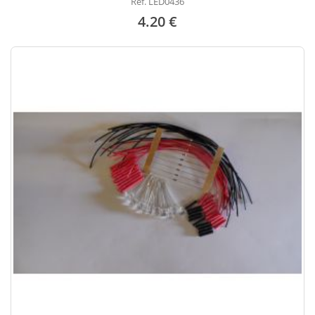
Réf. LED0436
4.20 €