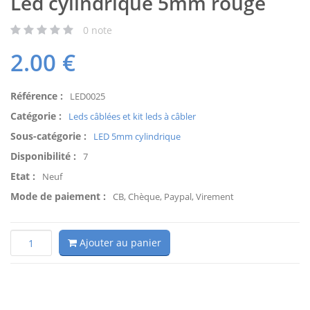
Led cylindrique 5mm rouge
0
note
2.00
€
Référence :
LED0025
Catégorie :
Leds câblées et kit leds à câbler
Sous-catégorie :
LED 5mm cylindrique
Disponibilité :
7
Etat :
Neuf
Mode de paiement :
CB, Chèque, Paypal, Virement
Ajouter au panier