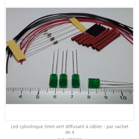
Led cylindrique 5mm vert diffusant à câbler - par sachet
de 4