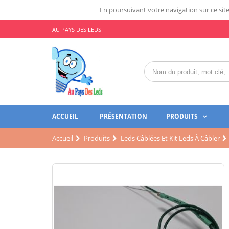
En poursuivant votre navigation sur ce site,
AU PAYS DES LEDS
ACCUEIL
PRÉSENTATION
PRODUITS
Accueil
Produits
Leds Câblées Et Kit Leds À Câbler