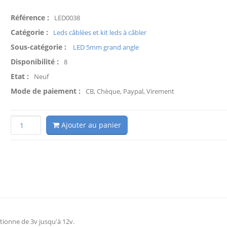
Référence :
LED0038
Catégorie :
Leds câblées et kit leds à câbler
Sous-catégorie :
LED 5mm grand angle
Disponibilité :
8
Etat :
Neuf
Mode de paiement :
CB, Chèque, Paypal, Virement
Ajouter au panier
tionne de 3v jusqu'à 12v.