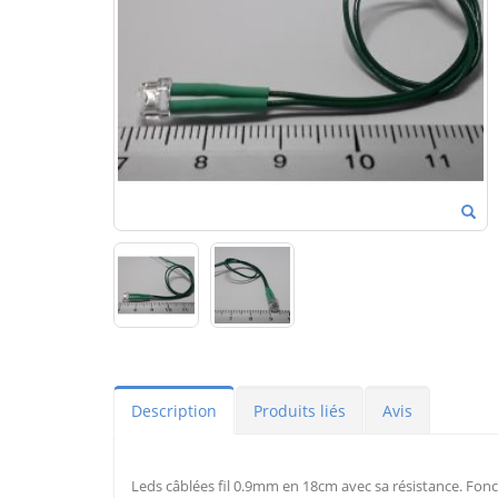
Description
Produits liés
Avis
Leds câblées fil 0.9mm en 18cm avec sa résistance. Fonc