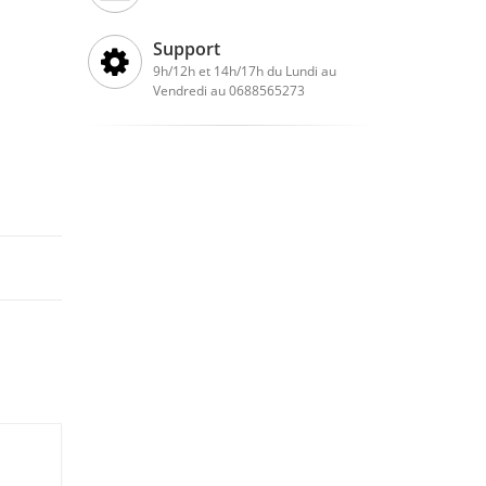
Support
9h/12h et 14h/17h du Lundi au
Vendredi au 0688565273