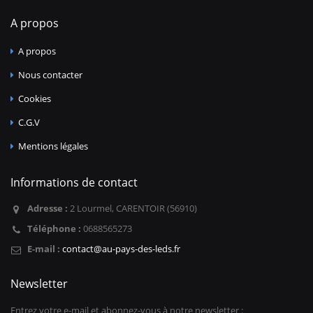
A propos
A propos
Nous contacter
Cookies
C.G.V
Mentions légales
Informations de contact
Adresse :
2 Lourmel, CARENTOIR (56910)
Téléphone :
0688565273
E-mail :
contact@au-pays-des-leds.fr
Newsletter
Entrez votre e-mail et abonnez-vous à notre newsletter :