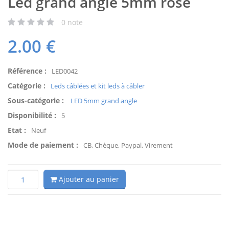
Led grand angle 5mm rose
0
note
2.00
€
Référence :
LED0042
Catégorie :
Leds câblées et kit leds à câbler
Sous-catégorie :
LED 5mm grand angle
Disponibilité :
5
Etat :
Neuf
Mode de paiement :
CB, Chèque, Paypal, Virement
Ajouter au panier