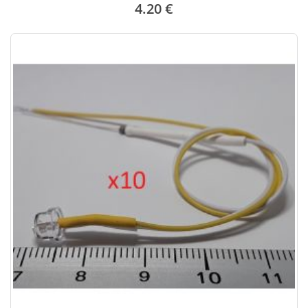
4.20 €