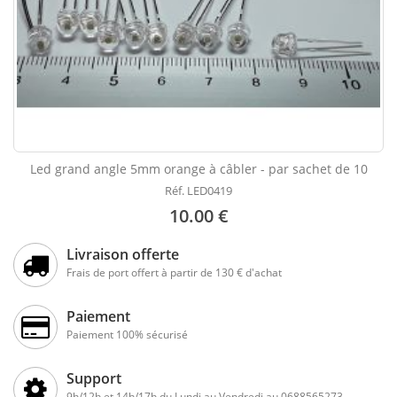
Led grand angle 5mm orange à câbler - par sachet de 10
Réf. LED0419
10.00 €
Livraison offerte
Frais de port offert à partir de 130 € d'achat
Paiement
Paiement 100% sécurisé
Support
9h/12h et 14h/17h du Lundi au Vendredi au 0688565273