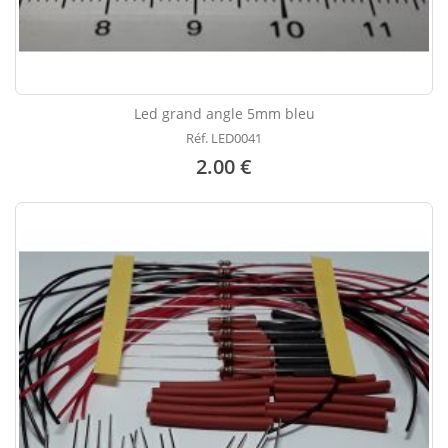
Led grand angle 5mm bleu
Réf. LED0041
2.00 €