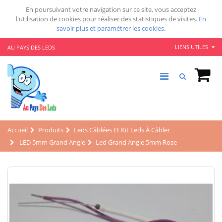
En poursuivant votre navigation sur ce site, vous acceptez
l'utilisation de cookies pour réaliser des statistiques de visites.
En
savoir plus et paramétrer les cookies.
LIENS UTILES
AU PAYS DES LEDS
Accueil
Produits
Leds Câblées Et Kit Leds À Câbler
LED 5mm Grand Angle
Led Grand Angle 5mm Rose