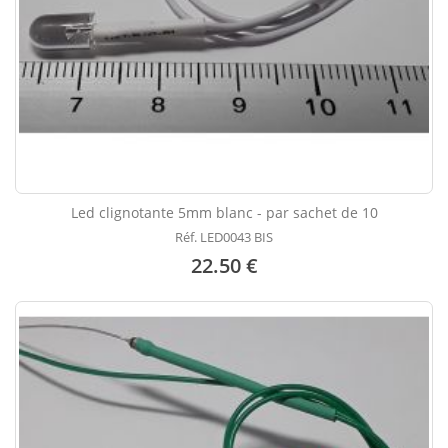
Led clignotante 5mm blanc - par sachet de 10
Réf. LED0043 BIS
22.50 €