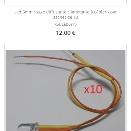
Led 5mm rouge diffusante clignotante à câbler - par
sachet de 10
Réf. LED0375
12.00 €