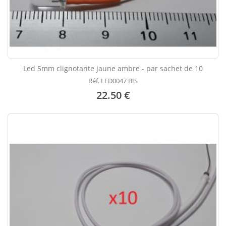
Led 5mm clignotante jaune ambre - par sachet de 10
Réf. LED0047 BIS
22.50 €