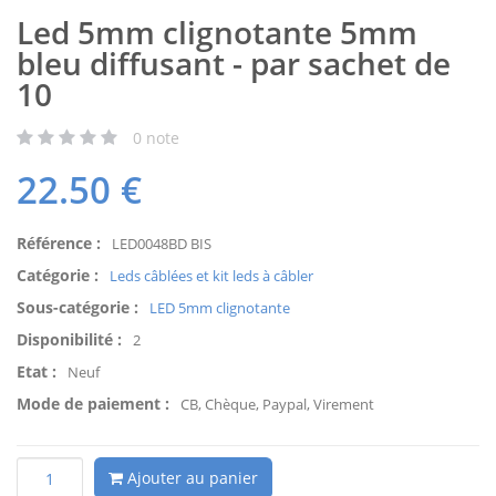
Led 5mm clignotante 5mm
bleu diffusant - par sachet de
10
0
note
22.50
€
Référence :
LED0048BD BIS
Catégorie :
Leds câblées et kit leds à câbler
Sous-catégorie :
LED 5mm clignotante
Disponibilité :
2
Etat :
Neuf
Mode de paiement :
CB, Chèque, Paypal, Virement
Ajouter au panier