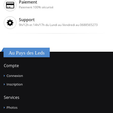
Paiement
Paiement 100% sécurisé
Support
9h/12h et 14h/17h du Lundi au Vendredi au 0688565273
Au Pays des Leds
Compte
Connexion
Inscription
Services
Photos