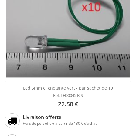
Led 5mm clignotante vert - par sachet de 10
Réf. LED0045 BIS
22.50 €
Livraison offerte
Frais de port offert à partir de 130 € d'achat