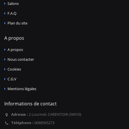
Salons
F.A.Q
Plan du site
A propos
A propos
Nous contacter
Cookies
C.G.V
Mentions légales
Informations de contact
Adresse :
2 Lourmel, CARENTOIR (56910)
Téléphone :
0688565273