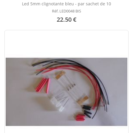
Led 5mm clignotante bleu - par sachet de 10
Réf. LED0048 BIS
22.50 €