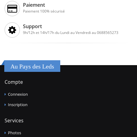
Paiement
Paiement 100% sécurisé
Support
9h/12h et 14h/17h du Lundi au Vendredi au 0688565273
Au Pays des Leds
Compte
Connexion
Inscription
Services
Photos