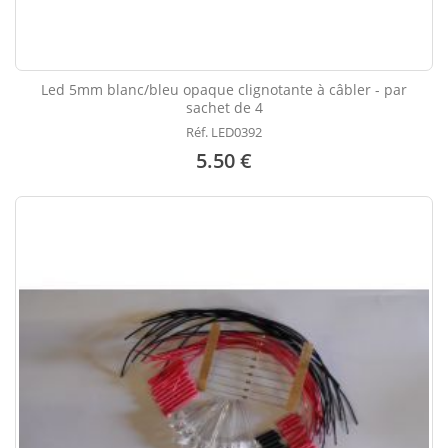
Led 5mm blanc/bleu opaque clignotante à câbler - par
sachet de 4
Réf. LED0392
5.50 €