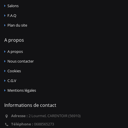
Salons
F.A.Q
Plan du site
A propos
A propos
Nous contacter
Cookies
C.G.V
Mentions légales
Informations de contact
Adresse :
2 Lourmel, CARENTOIR (56910)
Téléphone :
0688565273