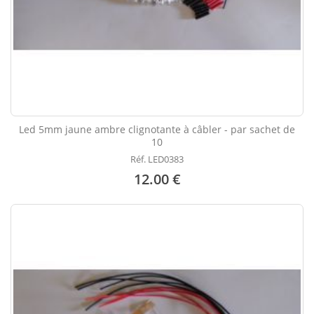
Led 5mm jaune ambre clignotante à câbler - par sachet de
10
Réf. LED0383
12.00 €