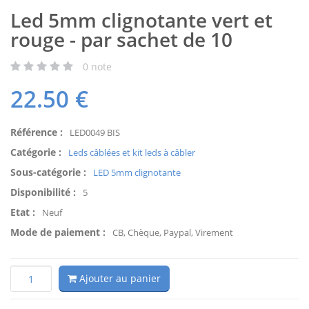
Led 5mm clignotante vert et
rouge - par sachet de 10
0
note
22.50
€
Référence :
LED0049 BIS
Catégorie :
Leds câblées et kit leds à câbler
Sous-catégorie :
LED 5mm clignotante
Disponibilité :
5
Etat :
Neuf
Mode de paiement :
CB, Chèque, Paypal, Virement
Ajouter au panier