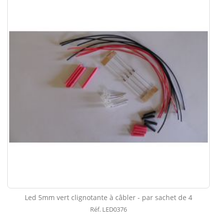
Led 5mm vert clignotante à câbler - par sachet de 4
Réf. LED0376