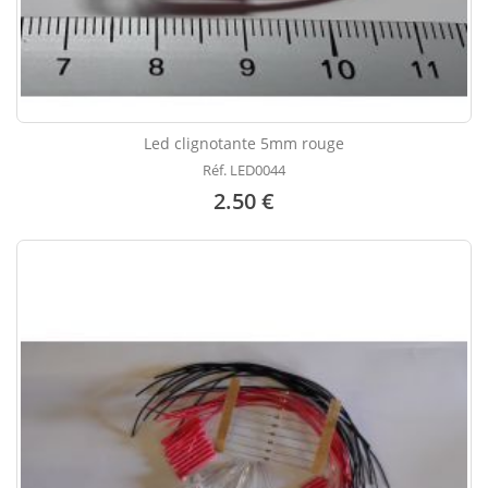
Led clignotante 5mm rouge
Réf. LED0044
2.50 €