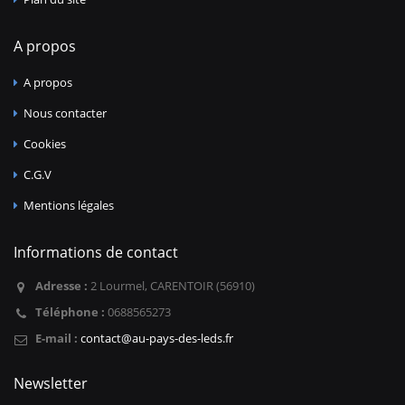
A propos
A propos
Nous contacter
Cookies
C.G.V
Mentions légales
Informations de contact
Adresse :
2 Lourmel, CARENTOIR (56910)
Téléphone :
0688565273
E-mail :
contact@au-pays-des-leds.fr
Newsletter