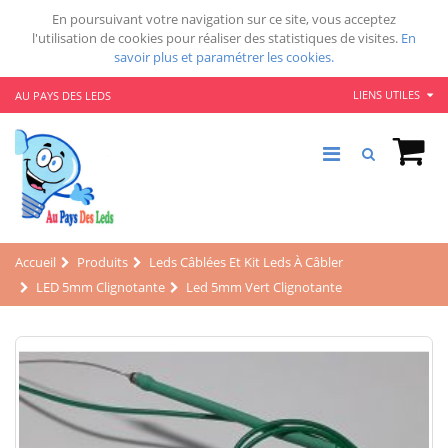
En poursuivant votre navigation sur ce site, vous acceptez
l'utilisation de cookies pour réaliser des statistiques de visites.
En
savoir plus et paramétrer les cookies.
LIENS UTILES
AU PAYS DES LEDS
Accueil
Produits
Leds Câblées Et Kit Leds À Câbler
LED 5mm Clignotante
Led 5mm Vert Clignotante