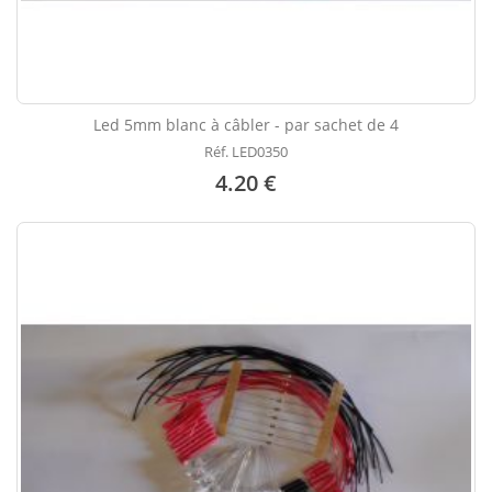
Led 5mm blanc à câbler - par sachet de 4
Réf. LED0350
4.20 €