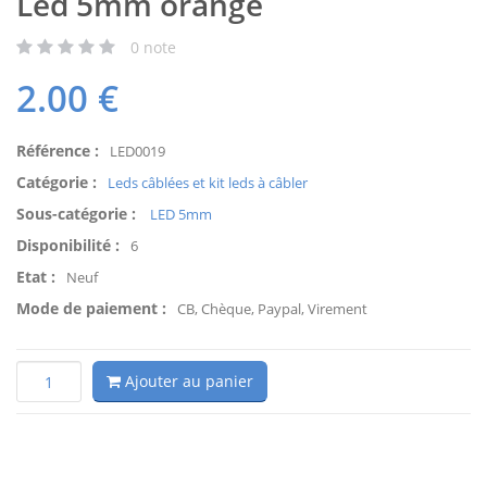
Led 5mm orange
0
note
2.00
€
Référence :
LED0019
Catégorie :
Leds câblées et kit leds à câbler
Sous-catégorie :
LED 5mm
Disponibilité :
6
Etat :
Neuf
Mode de paiement :
CB, Chèque, Paypal, Virement
Ajouter au panier