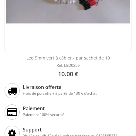
Led 5mm vert à câbler - par sachet de 10
Réf. LED0359
10.00 €
Livraison offerte
Frais de port offert à partir de 130 € d'achat
Paiement
Paiement 100% sécurisé
Support
9h/12h et 14h/17h du Lundi au Vendredi au 0688565273