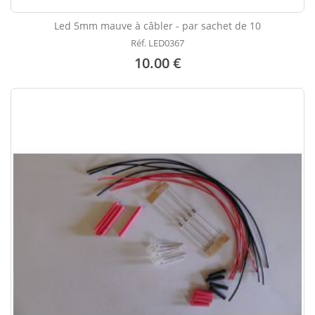
Led 5mm mauve à câbler - par sachet de 10
Réf. LED0367
10.00 €