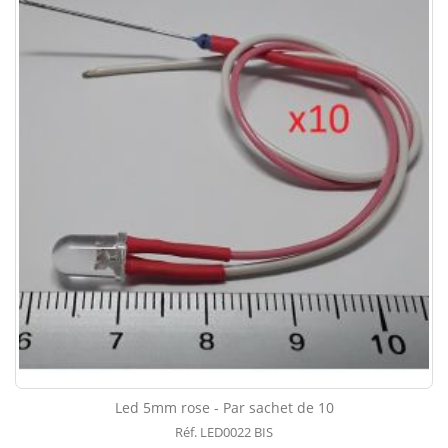
Led 5mm rose - Par sachet de 10
Réf. LED0022 BIS