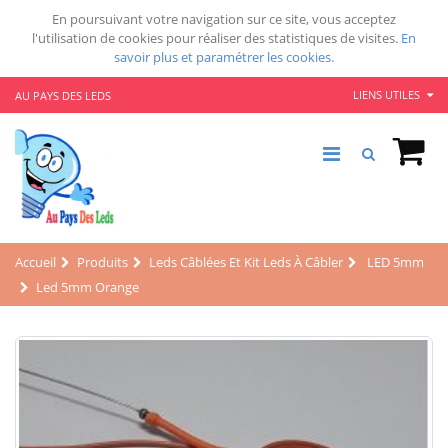
En poursuivant votre navigation sur ce site, vous acceptez
l'utilisation de cookies pour réaliser des statistiques de visites.
En
savoir plus et paramétrer les cookies.
LIENS UTILES
AU PAYS DES LEDS
Accueil
Produits
Leds Câblées Et Kit Leds À Câbler
LED 5mm
Led 5mm Orange