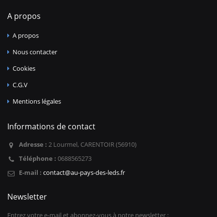
A propos
A propos
Nous contacter
Cookies
C.G.V
Mentions légales
Informations de contact
Adresse :
2 Lourmel, CARENTOIR (56910)
Téléphone :
0688565273
E-mail :
contact@au-pays-des-leds.fr
Newsletter
Entrez votre e-mail et abonnez-vous à notre newsletter :