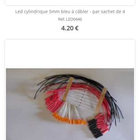
Led cylindrique 5mm bleu à câbler - par sachet de 4
Réf. LED0446
4.20 €