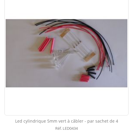
Led cylindrique 5mm vert à câbler - par sachet de 4
Réf. LED0434