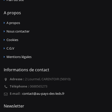
A propos
A propos
Nous contacter
Cookies
C.G.V
Mentions légales
Informations de contact
Adresse :
2 Lourmel, CARENTOIR (56910)
Téléphone :
0688565273
E-mail :
contact@au-pays-des-leds.fr
Newsletter