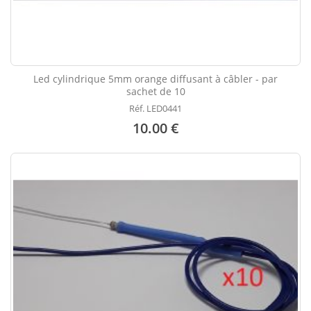
Led cylindrique 5mm orange diffusant à câbler - par
sachet de 10
Réf. LED0441
10.00 €