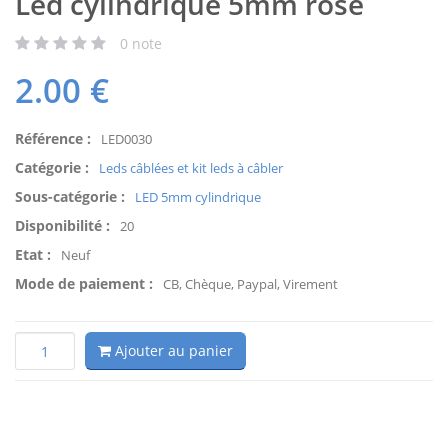
Led cylindrique 5mm rose
0
note
2.00
€
Référence :
LED0030
Catégorie :
Leds câblées et kit leds à câbler
Sous-catégorie :
LED 5mm cylindrique
Disponibilité :
20
Etat :
Neuf
Mode de paiement :
CB, Chèque, Paypal, Virement
Ajouter au panier