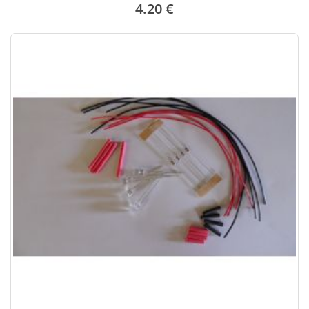
4.20 €