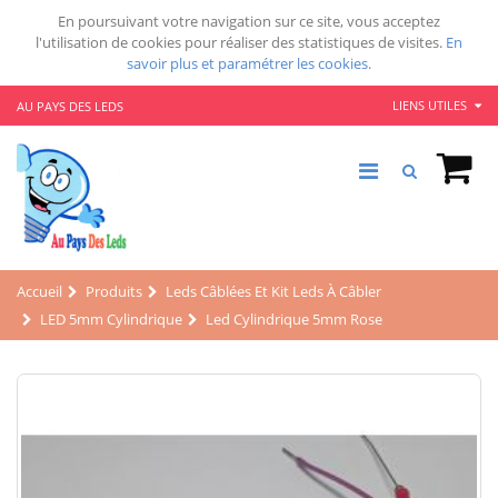
En poursuivant votre navigation sur ce site, vous acceptez
l'utilisation de cookies pour réaliser des statistiques de visites.
En
savoir plus et paramétrer les cookies.
LIENS UTILES
AU PAYS DES LEDS
Accueil
Produits
Leds Câblées Et Kit Leds À Câbler
LED 5mm Cylindrique
Led Cylindrique 5mm Rose