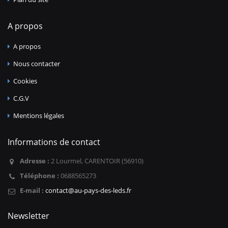
A propos
A propos
Nous contacter
Cookies
C.G.V
Mentions légales
Informations de contact
Adresse :
2 Lourmel, CARENTOIR (56910)
Téléphone :
0688565273
E-mail :
contact@au-pays-des-leds.fr
Newsletter