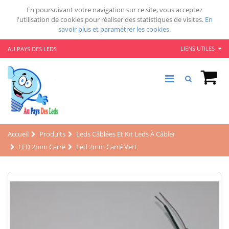
En poursuivant votre navigation sur ce site, vous acceptez
l'utilisation de cookies pour réaliser des statistiques de visites.
En
savoir plus et paramétrer les cookies.
LIENS UTILES
AU PAYS DES LEDS
Accueil
Produits
Leds Câblées Et Kit Leds À Câbler
LED 2mm Carré
Led 2mm Carré Vert