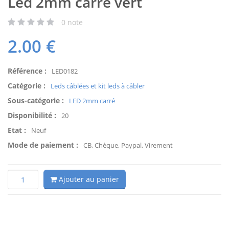
Led 2mm carré vert
0
note
2.00
€
Référence :
LED0182
Catégorie :
Leds câblées et kit leds à câbler
Sous-catégorie :
LED 2mm carré
Disponibilité :
20
Etat :
Neuf
Mode de paiement :
CB, Chèque, Paypal, Virement
Ajouter au panier