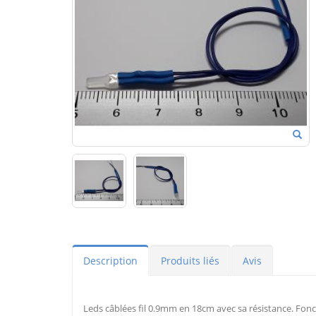
Description
Produits liés
Avis
Leds câblées fil 0.9mm en 18cm avec sa résistance. Fonc