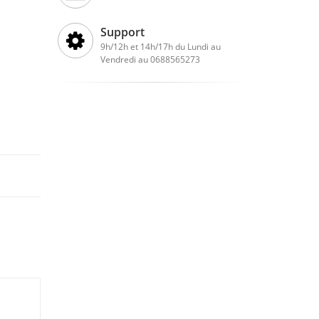
Support
9h/12h et 14h/17h du Lundi au
Vendredi au 0688565273