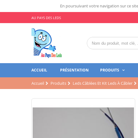
En poursuivant votre navigation sur ce site,
AU PAYS DES LEDS
ACCUEIL
PRÉSENTATION
PRODUITS
Accueil
Produits
Leds Câblées Et Kit Leds À Câbler