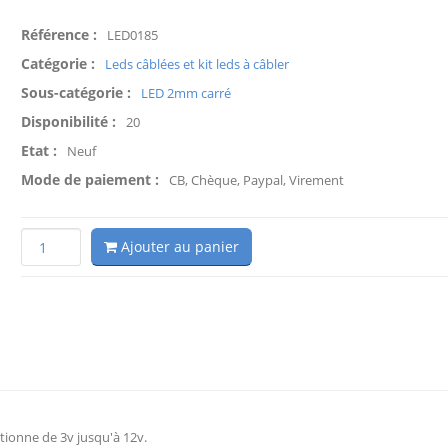
Référence :
LED0185
Catégorie :
Leds câblées et kit leds à câbler
Sous-catégorie :
LED 2mm carré
Disponibilité :
20
Etat :
Neuf
Mode de paiement :
CB, Chèque, Paypal, Virement
Ajouter au panier
tionne de 3v jusqu'à 12v.