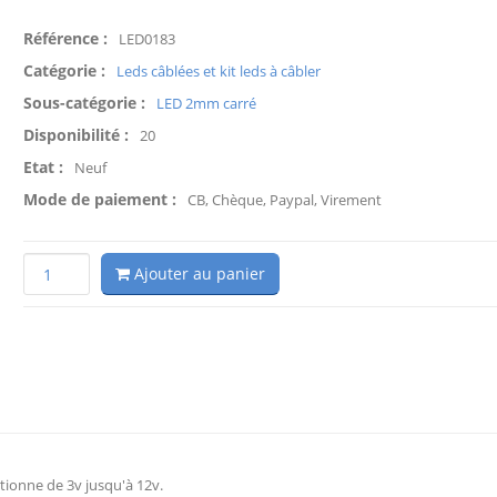
Référence :
LED0183
Catégorie :
Leds câblées et kit leds à câbler
Sous-catégorie :
LED 2mm carré
Disponibilité :
20
Etat :
Neuf
Mode de paiement :
CB, Chèque, Paypal, Virement
Ajouter au panier
tionne de 3v jusqu'à 12v.