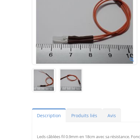
Description
Produits liés
Avis
Leds câblées fil 0.9mm en 18cm avec sa résistance. Fonc