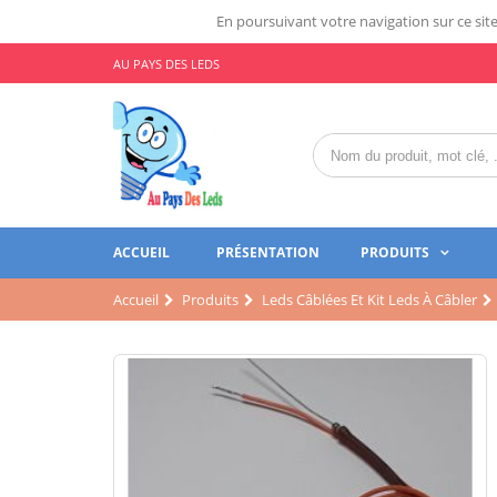
En poursuivant votre navigation sur ce site,
AU PAYS DES LEDS
ACCUEIL
PRÉSENTATION
PRODUITS
Accueil
Produits
Leds Câblées Et Kit Leds À Câbler