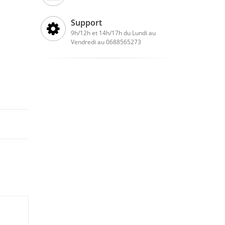
Support
9h/12h et 14h/17h du Lundi au
Vendredi au 0688565273