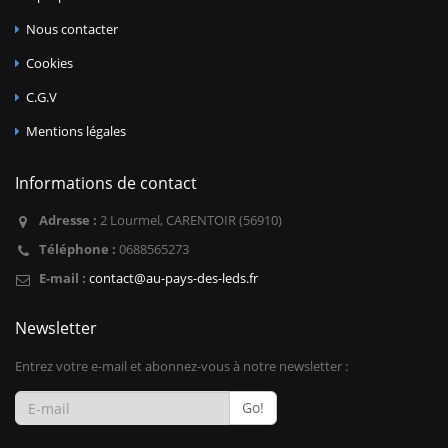
Nous contacter
Cookies
C.G.V
Mentions légales
Informations de contact
Adresse :
2 Lourmel, CARENTOIR (56910)
Téléphone :
0688565273
E-mail :
contact@au-pays-des-leds.fr
Newsletter
Entrez votre e-mail et abonnez-vous à notre newsletter :
Go!