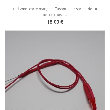
Led 2mm carré orange diffusant - par sachet de 10
Réf. LED0188 BIS
18.00 €