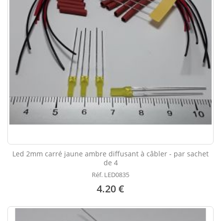
Led 2mm carré jaune ambre diffusant à câbler - par sachet
de 4
Réf. LED0835
4.20 €