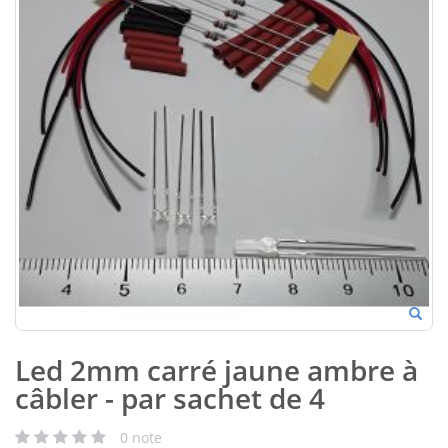
Led 2mm carré jaune ambre à
câbler - par sachet de 4
0
note