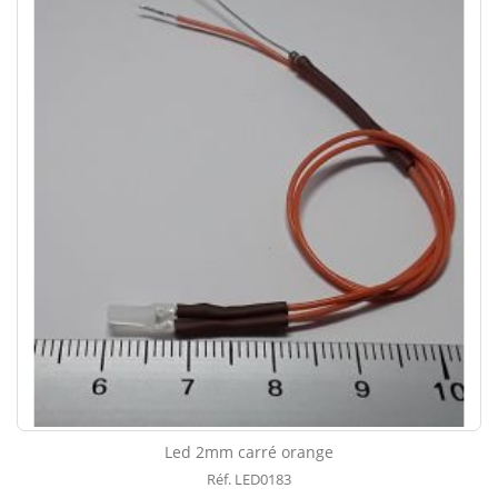
Led 2mm carré orange
Réf. LED0183