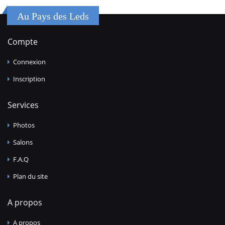
Au Pays des Leds
Compte
Connexion
Inscription
Services
Photos
Salons
F.A.Q
Plan du site
A propos
A propos