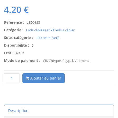
4.20
€
Référence :
LED0825
Catégorie :
Leds câblées et kit leds à câbler
Sous-catégorie :
LED 2mm carré
Disponibilité :
5
Etat :
Neuf
Mode de paiement :
CB, Chèque, Paypal, Virement
Ajouter au panier
Description