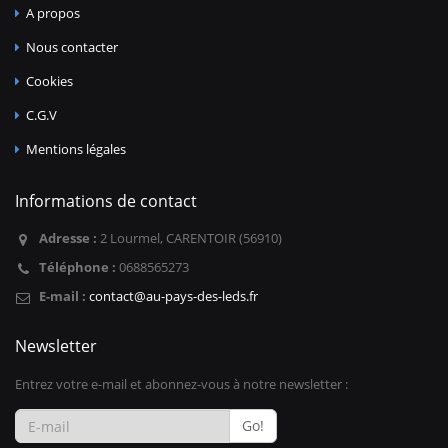
A propos
Nous contacter
Cookies
C.G.V
Mentions légales
Informations de contact
Adresse :
2 Lourmel, CARENTOIR (56910)
Téléphone :
0688565273
E-mail :
contact@au-pays-des-leds.fr
Newsletter
Entrez votre e-mail et abonnez-vous à notre newsletter :
Go!