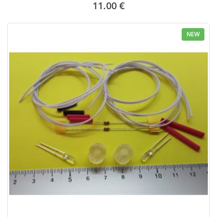
11.00 €
NEW