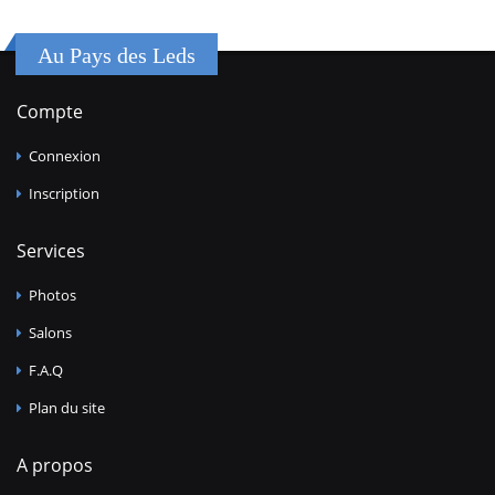
Au Pays des Leds
Compte
Connexion
Inscription
Services
Photos
Salons
F.A.Q
Plan du site
A propos