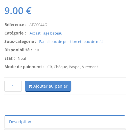
9.00
€
Référence :
ATG0044G
Catégorie :
Accastillage bateau
Sous-catégorie :
Fanal feux de position et feux de mât
Disponibilité :
10
Etat :
Neuf
Mode de paiement :
CB, Chèque, Paypal, Virement
Ajouter au panier
Description