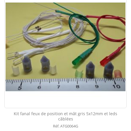
Kit fanal feux de position et mât gris 5x12mm et leds
câblées
Réf. ATG0064G