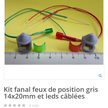
Kit fanal feux de position gris
14x20mm et leds câblées
0
note