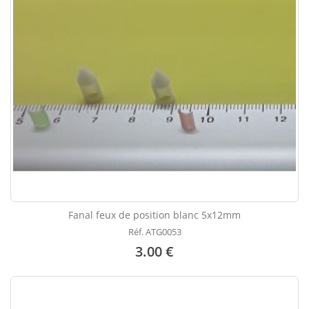
Fanal feux de position blanc 5x12mm
Réf. ATG0053
3.00 €