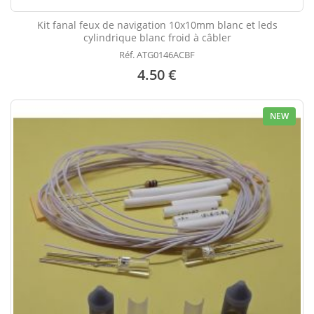
Kit fanal feux de navigation 10x10mm blanc et leds
cylindrique blanc froid à câbler
Réf. ATG0146ACBF
4.50 €
NEW