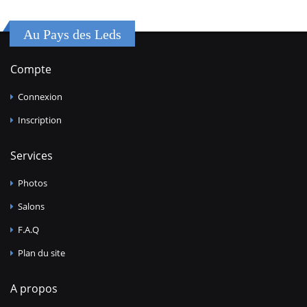
Au Pays des Leds
Compte
Connexion
Inscription
Services
Photos
Salons
F.A.Q
Plan du site
A propos