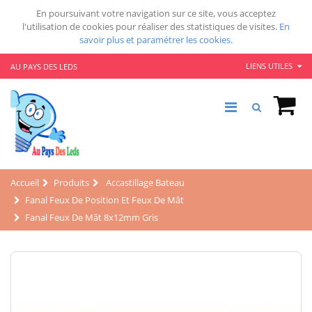
En poursuivant votre navigation sur ce site, vous acceptez
l'utilisation de cookies pour réaliser des statistiques de visites.
En
savoir plus et paramétrer les cookies.
LIENS UTILES
AU PAYS DES LEDS
Accueil
Produits
Accastillage Bateau
Fanal Feux De Position Et Feux De Mât
Fanal Feux De Mât 8x12mm Gris