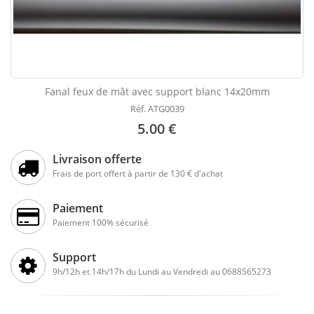
Fanal feux de mât avec support blanc 14x20mm
Réf. ATG0039
5.00 €
Livraison offerte
Frais de port offert à partir de 130 € d'achat
Paiement
Paiement 100% sécurisé
Support
9h/12h et 14h/17h du Lundi au Vendredi au 0688565273