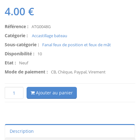
4.00
€
Référence :
ATG0048G
Catégorie :
Accastillage bateau
Sous-catégorie :
Fanal feux de position et feux de mât
Disponibilité :
10
Etat :
Neuf
Mode de paiement :
CB, Chèque, Paypal, Virement
Ajouter au panier
Description