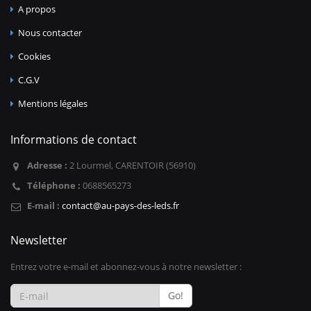
A propos
Nous contacter
Cookies
C.G.V
Mentions légales
Informations de contact
Adresse :
2 Lourmel, CARENTOIR (56910)
Téléphone :
0688565273
E-mail :
contact@au-pays-des-leds.fr
Newsletter
Entrez votre e-mail et abonnez-vous à notre newsletter :
Go!