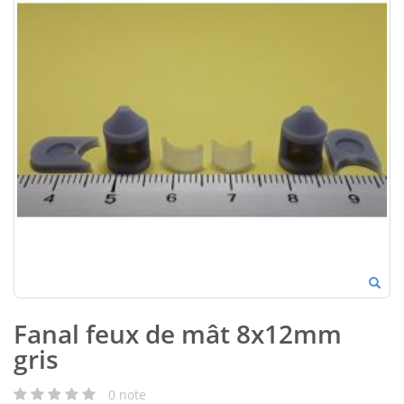
Fanal feux de mât 8x12mm
gris
0
note