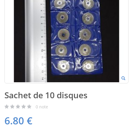
Sachet de 10 disques
0
note
6.80
€