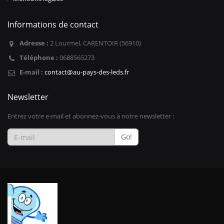
Informations de contact
Adresse :
2 Lourmel, CARENTOIR (56910)
Téléphone :
0688565273
E-mail :
contact@au-pays-des-leds.fr
Newsletter
Entrez votre e-mail et abonnez-vous à notre newsletter :
Go!