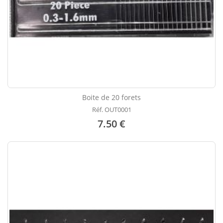
Boite de 20 forets
Réf. OUT0001
7.50 €