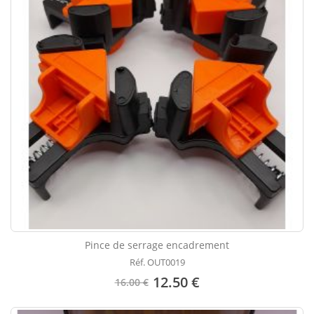
Pince de serrage encadrement
Réf. OUT0019
12.50 €
16.00 €