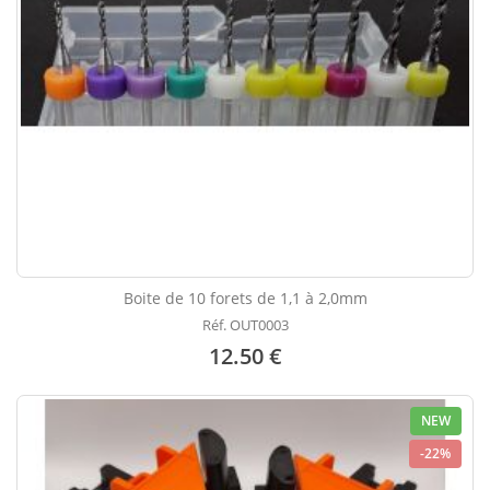
Boite de 10 forets de 1,1 à 2,0mm
Réf. OUT0003
12.50 €
NEW
-22%