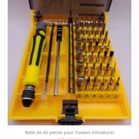
Boite de 45 pieces pour travaux miniatures