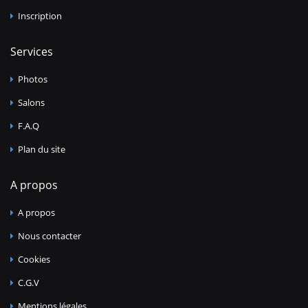
Inscription
Services
Photos
Salons
F.A.Q
Plan du site
A propos
A propos
Nous contacter
Cookies
C.G.V
Mentions légales