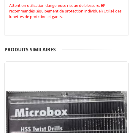
Attention utilisation dangereuse risque de blessure. EPI
recommandés (équipement de protection individuel) Utilisé des
lunettes de protction et gants.
PRODUITS SIMILAIRES