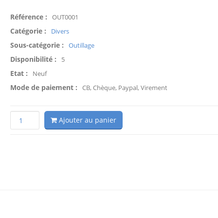
Référence :
OUT0001
Catégorie :
Divers
Sous-catégorie :
Outillage
Disponibilité :
5
Etat :
Neuf
Mode de paiement :
CB, Chèque, Paypal, Virement
Ajouter au panier