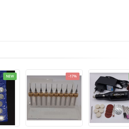
NEW
-17%