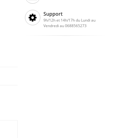
Support
9h/12h et 14h/17h du Lundi au
Vendredi au 0688565273