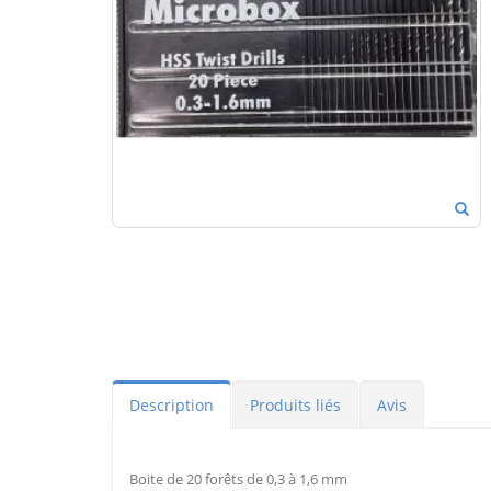
Description
Produits liés
Avis
Boite de 20 forêts de 0,3 à 1,6 mm