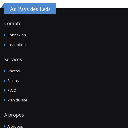
Au Pays des Leds
Compte
Connexion
Inscription
Services
Photos
Salons
F.A.Q
Plan du site
A propos
A propos