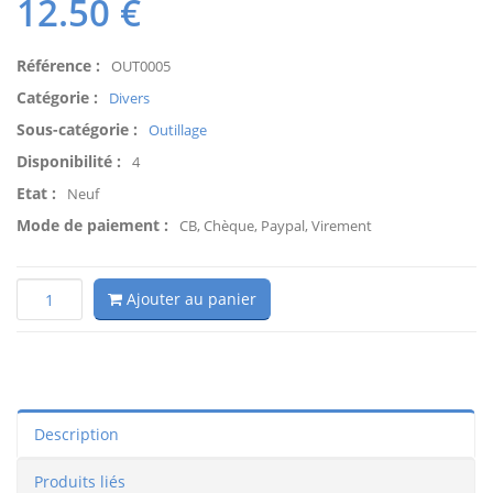
12.50
€
Référence :
OUT0005
Catégorie :
Divers
Sous-catégorie :
Outillage
Disponibilité :
4
Etat :
Neuf
Mode de paiement :
CB, Chèque, Paypal, Virement
Ajouter au panier
Description
Produits liés