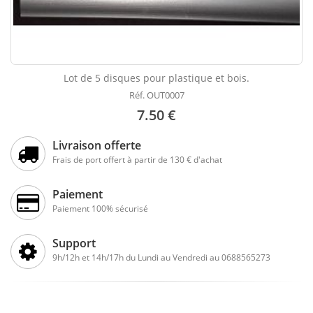
Lot de 5 disques pour plastique et bois.
Réf. OUT0007
7.50 €
Livraison offerte
Frais de port offert à partir de 130 € d'achat
Paiement
Paiement 100% sécurisé
Support
9h/12h et 14h/17h du Lundi au Vendredi au 0688565273