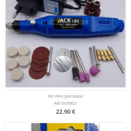
Kit mini perceuse
Réf. OUT0021
22.90 €