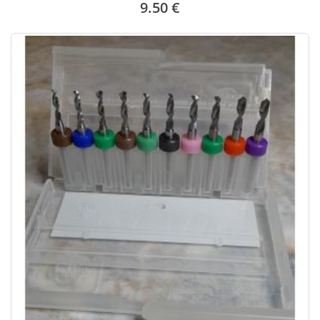
9.50 €