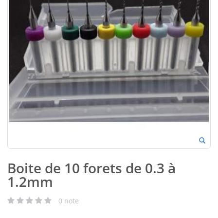
Boite de 10 forets de 0.3 à
1.2mm
0
note