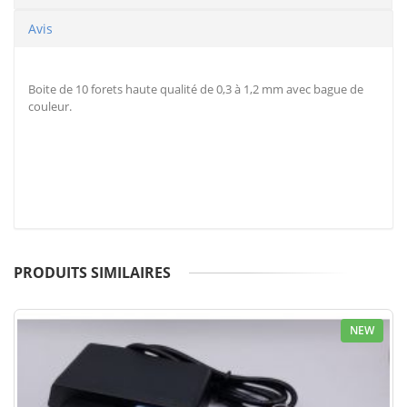
Avis
Boite de 10 forets haute qualité de 0,3 à 1,2 mm avec bague de
couleur.
PRODUITS SIMILAIRES
NEW