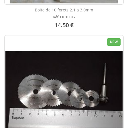
Boite de 10 forets 2.1 a 3.0mm
Réf. OUT0017
14.50 €
NEW