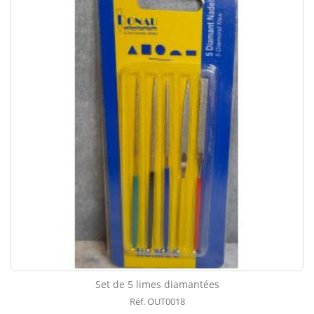
Set de 5 limes diamantées
Réf. OUT0018