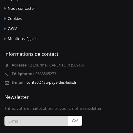
Nous contacter
Cookies
C.G.V
Mentions légales
Informations de contact
Adresse :
2 Lourmel, CARENTOIR (56910)
Téléphone :
0688565273
E-mail :
contact@au-pays-des-leds.fr
Newsletter
Entrez votre e-mail et abonnez-vous à notre newsletter :
Go!