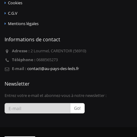
Cookies
C.G.V
Mentions légales
Informations de contact
Adresse :
2 Lourmel, CARENTOIR (56910)
Téléphone :
0688565273
E-mail :
contact@au-pays-des-leds.fr
Newsletter
Entrez votre e-mail et abonnez-vous à notre newsletter :
Go!