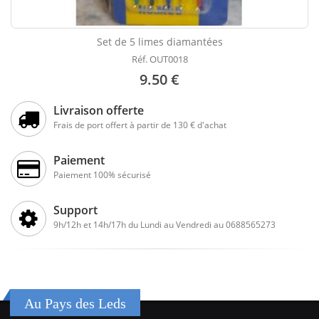
Set de 5 limes diamantées
Réf. OUT0018
9.50 €
Livraison offerte
Frais de port offert à partir de 130 € d'achat
Paiement
Paiement 100% sécurisé
Support
9h/12h et 14h/17h du Lundi au Vendredi au 0688565273
Au Pays des Leds