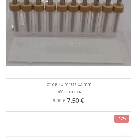
lot de 10 forets 0,5mm
Réf. OUT0014
7.50 €
9.00 €
-17%