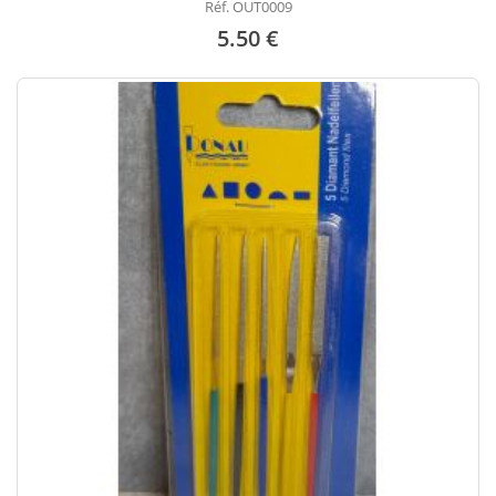
Réf. OUT0009
5.50 €