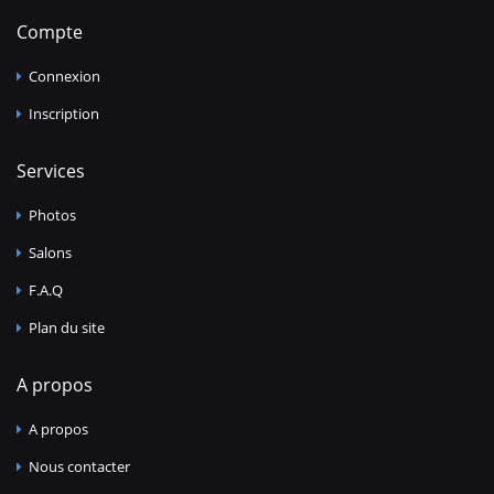
Compte
Connexion
Inscription
Services
Photos
Salons
F.A.Q
Plan du site
A propos
A propos
Nous contacter