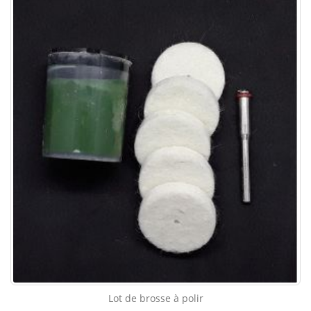
Lot de brosse à polir