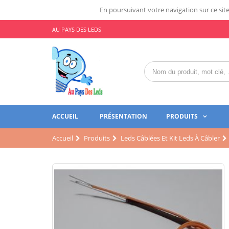
En poursuivant votre navigation sur ce site,
AU PAYS DES LEDS
ACCUEIL
PRÉSENTATION
PRODUITS
Accueil
Produits
Leds Câblées Et Kit Leds À Câbler