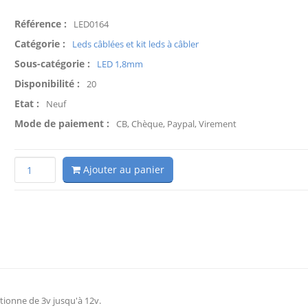
Référence :
LED0164
Catégorie :
Leds câblées et kit leds à câbler
Sous-catégorie :
LED 1,8mm
Disponibilité :
20
Etat :
Neuf
Mode de paiement :
CB, Chèque, Paypal, Virement
Ajouter au panier
tionne de 3v jusqu'à 12v.