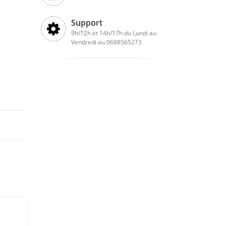
Support
9h/12h et 14h/17h du Lundi au
Vendredi au 0688565273