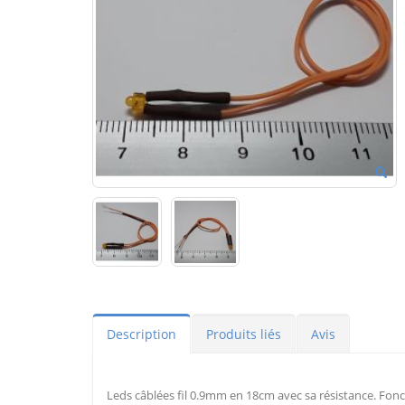
Description
Produits liés
Avis
Leds câblées fil 0.9mm en 18cm avec sa résistance. Fonc