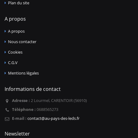
Plan du site
A propos
A propos
Nous contacter
Cookies
C.G.V
Mentions légales
Informations de contact
Adresse :
2 Lourmel, CARENTOIR (56910)
Téléphone :
0688565273
E-mail :
contact@au-pays-des-leds.fr
Newsletter