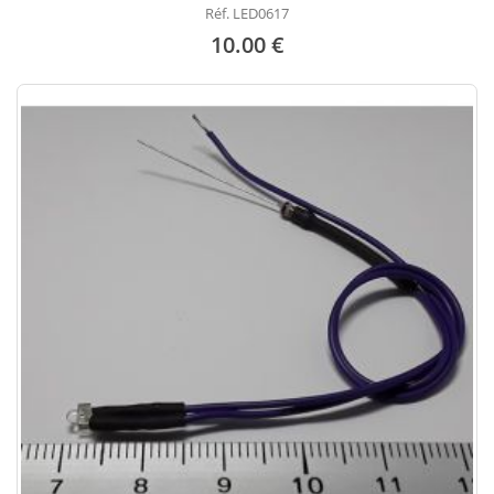
Réf. LED0617
10.00 €