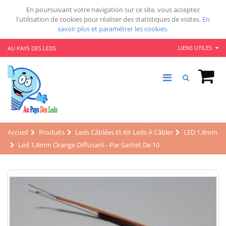
En poursuivant votre navigation sur ce site, vous acceptez
l'utilisation de cookies pour réaliser des statistiques de visites.
En
savoir plus et paramétrer les cookies.
LIENS UTILES
AU PAYS DES LEDS
Accueil
Produits
Leds Câblées Et Kit Leds À Câbler
LED 1,8mm
Led 1,8mm Orange Diffusant - Par Sachet De 10