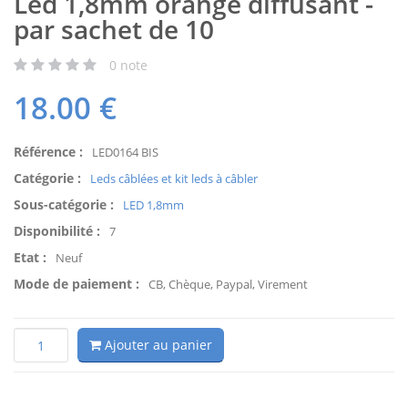
Led 1,8mm orange diffusant -
par sachet de 10
0
note
18.00
€
Référence :
LED0164 BIS
Catégorie :
Leds câblées et kit leds à câbler
Sous-catégorie :
LED 1,8mm
Disponibilité :
7
Etat :
Neuf
Mode de paiement :
CB, Chèque, Paypal, Virement
Ajouter au panier