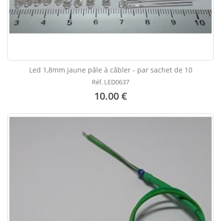
Led 1,8mm jaune pâle à câbler - par sachet de 10
Réf. LED0637
10.00 €