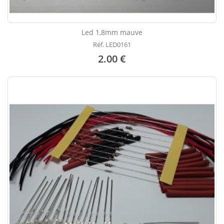
Led 1,8mm mauve
Réf. LED0161
2.00 €