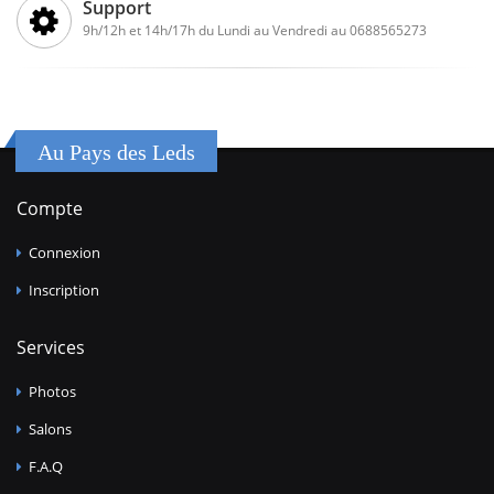
Support
9h/12h et 14h/17h du Lundi au Vendredi au 0688565273
Au Pays des Leds
Compte
Connexion
Inscription
Services
Photos
Salons
F.A.Q