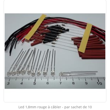
Led 1,8mm rouge à câbler - par sachet de 10