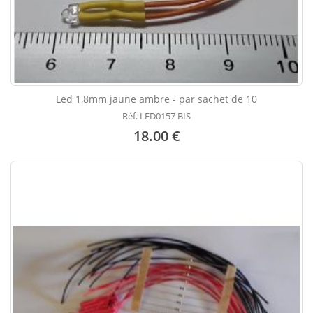
Led 1,8mm jaune ambre - par sachet de 10
Réf. LED0157 BIS
18.00 €