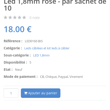
Led 1,8mm rose - par sachet de
10
0
note
18.00
€
Référence :
LED0160 BIS
Catégorie :
Leds câblées et kit leds à câbler
Sous-catégorie :
LED 1,8mm
Disponibilité :
5
Etat :
Neuf
Mode de paiement :
CB, Chèque, Paypal, Virement
Ajouter au panier