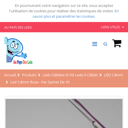
En poursuivant votre navigation sur ce site, vous acceptez
l'utilisation de cookies pour réaliser des statistiques de visites.
En
savoir plus et paramétrer les cookies.
LIENS UTILES
AU PAYS DES LEDS
Accueil
Produits
Leds Câblées Et Kit Leds À Câbler
LED 1,8mm
Led 1,8mm Rose - Par Sachet De 10