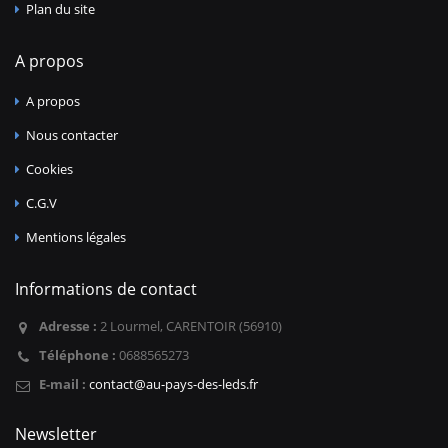
Plan du site
A propos
A propos
Nous contacter
Cookies
C.G.V
Mentions légales
Informations de contact
Adresse :
2 Lourmel, CARENTOIR (56910)
Téléphone :
0688565273
E-mail :
contact@au-pays-des-leds.fr
Newsletter