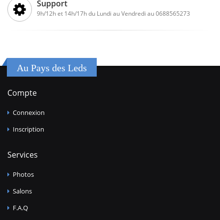
Support
9h/12h et 14h/17h du Lundi au Vendredi au 0688565273
Au Pays des Leds
Compte
Connexion
Inscription
Services
Photos
Salons
F.A.Q