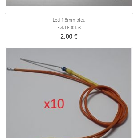
Led 1,8mm bleu
Réf. LED0158
2.00 €