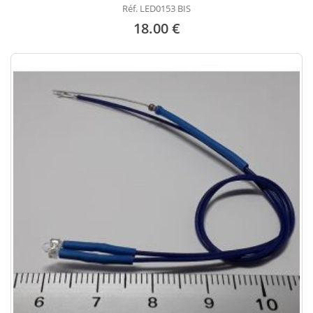
Réf. LED0153 BIS
18.00 €