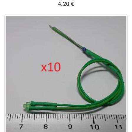
4.20 €