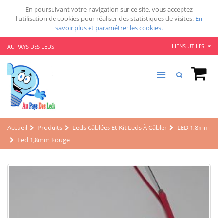
En poursuivant votre navigation sur ce site, vous acceptez
l'utilisation de cookies pour réaliser des statistiques de visites.
En
savoir plus et paramétrer les cookies.
LIENS UTILES
AU PAYS DES LEDS
Accueil
Produits
Leds Câblées Et Kit Leds À Câbler
LED 1,8mm
Led 1,8mm Rouge