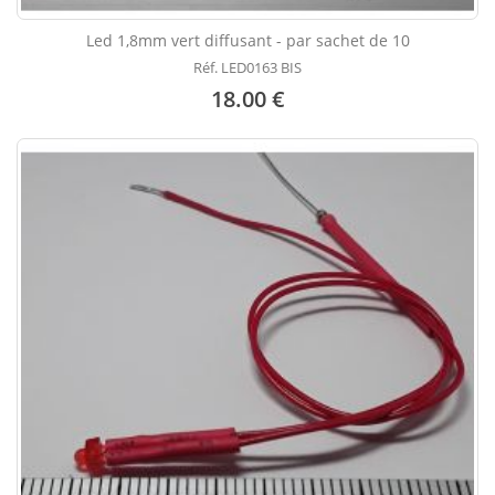
Led 1,8mm vert diffusant - par sachet de 10
Réf. LED0163 BIS
18.00 €