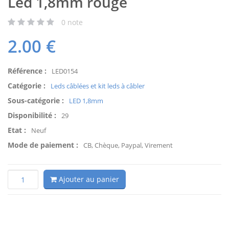
Led 1,8mm rouge
0
note
2.00
€
Référence :
LED0154
Catégorie :
Leds câblées et kit leds à câbler
Sous-catégorie :
LED 1,8mm
Disponibilité :
29
Etat :
Neuf
Mode de paiement :
CB, Chèque, Paypal, Virement
Ajouter au panier