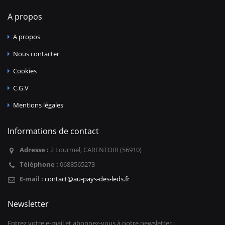
A propos
A propos
Nous contacter
Cookies
C.G.V
Mentions légales
Informations de contact
Adresse :
2 Lourmel, CARENTOIR (56910)
Téléphone :
0688565273
E-mail :
contact@au-pays-des-leds.fr
Newsletter
Entrez votre e-mail et abonnez-vous à notre newsletter :