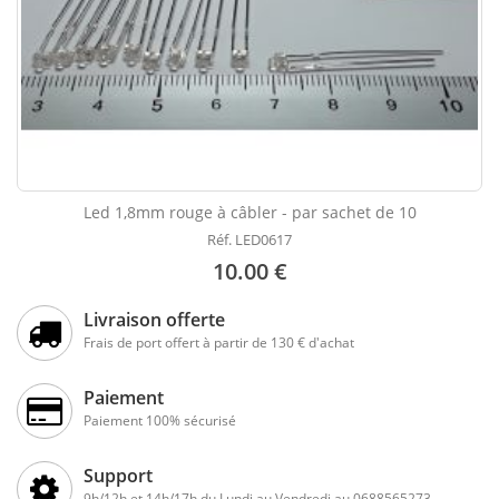
Led 1,8mm rouge à câbler - par sachet de 10
Réf. LED0617
10.00 €
Livraison offerte
Frais de port offert à partir de 130 € d'achat
Paiement
Paiement 100% sécurisé
Support
9h/12h et 14h/17h du Lundi au Vendredi au 0688565273