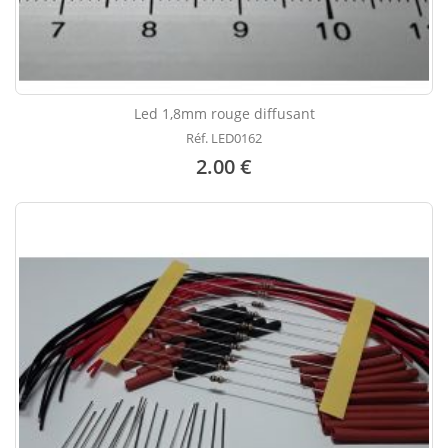
Led 1,8mm rouge diffusant
Réf. LED0162
2.00 €