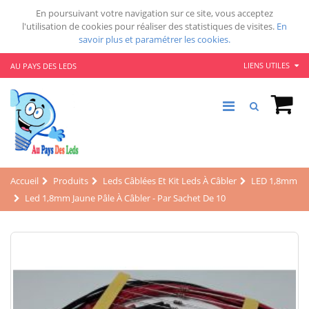
En poursuivant votre navigation sur ce site, vous acceptez
l'utilisation de cookies pour réaliser des statistiques de visites.
En
savoir plus et paramétrer les cookies.
LIENS UTILES
AU PAYS DES LEDS
Accueil
Produits
Leds Câblées Et Kit Leds À Câbler
LED 1,8mm
Led 1,8mm Jaune Pâle À Câbler - Par Sachet De 10