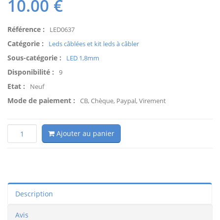
10.00
€
Référence :
LED0637
Catégorie :
Leds câblées et kit leds à câbler
Sous-catégorie :
LED 1,8mm
Disponibilité :
9
Etat :
Neuf
Mode de paiement :
CB, Chèque, Paypal, Virement
Ajouter au panier
Description
Avis