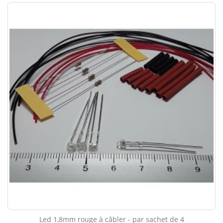
Led 1,8mm rouge à câbler - par sachet de 4