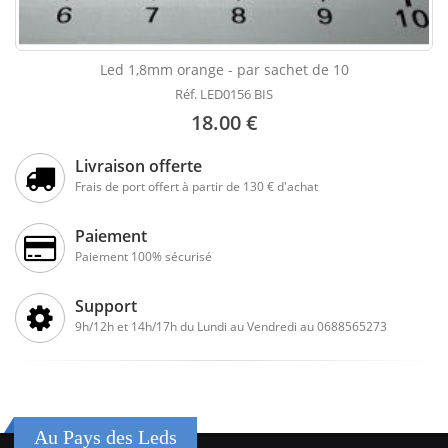
Led 1,8mm orange - par sachet de 10
Réf. LED0156 BIS
18.00 €
Livraison offerte
Frais de port offert à partir de 130 € d'achat
Paiement
Paiement 100% sécurisé
Support
9h/12h et 14h/17h du Lundi au Vendredi au 0688565273
Au Pays des Leds