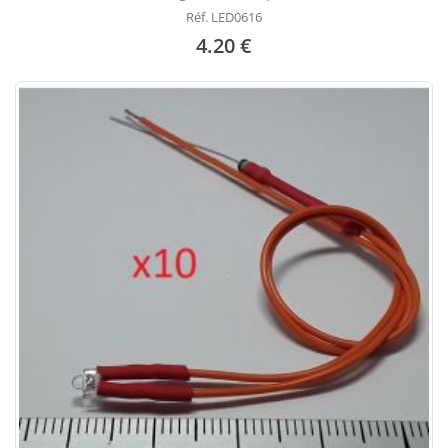
Réf. LED0616
4.20 €