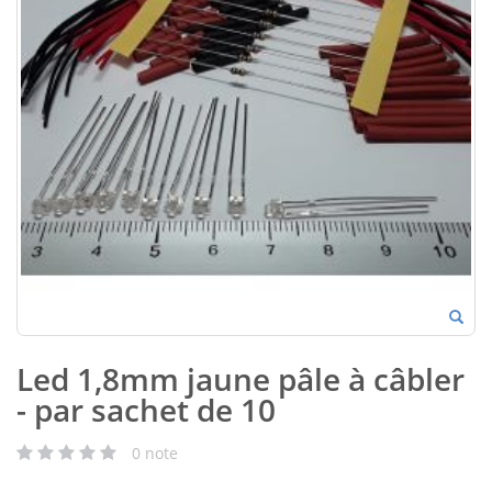
Led 1,8mm jaune pâle à câbler
- par sachet de 10
0
note