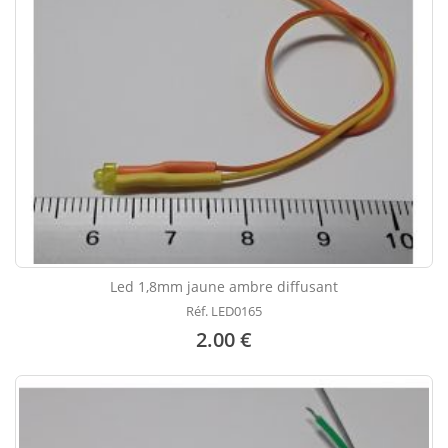
Led 1,8mm jaune ambre diffusant
Réf. LED0165
2.00 €