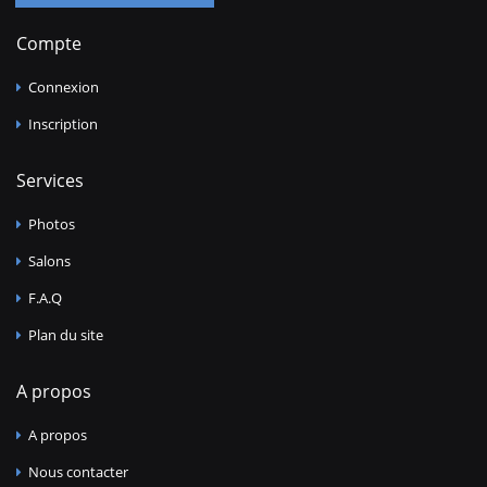
Compte
Connexion
Inscription
Services
Photos
Salons
F.A.Q
Plan du site
A propos
A propos
Nous contacter