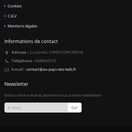
Cookies
C.G.V
Mentions légales
Informations de contact
Adresse :
2 Lourmel, CARENTOIR (56910)
Téléphone :
0688565273
E-mail :
contact@au-pays-des-leds.fr
Newsletter
Entrez votre e-mail et abonnez-vous à notre newsletter :
Go!