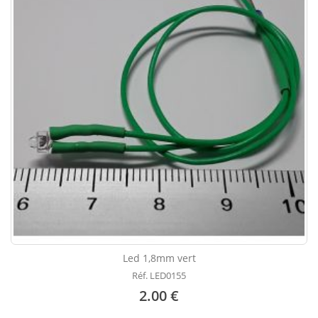
Led 1,8mm vert
Réf. LED0155
2.00 €