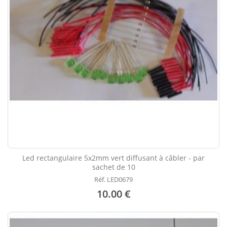
Led rectangulaire 5x2mm vert diffusant à câbler - par
sachet de 10
Réf. LED0679
10.00 €