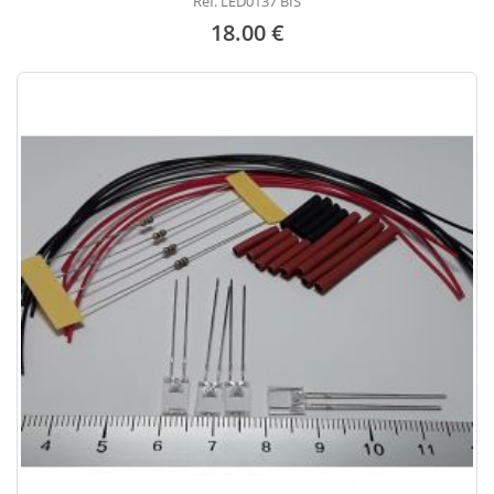
Réf. LED0137 BIS
18.00 €