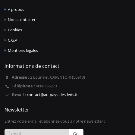
A propos
Nous contacter
Cookies
C.G.V
Mentions légales
Informations de contact
Adresse :
2 Lourmel, CARENTOIR (56910)
Téléphone :
0688565273
E-mail :
contact@au-pays-des-leds.fr
Newsletter
Entrez votre e-mail et abonnez-vous à notre newsletter :
Go!