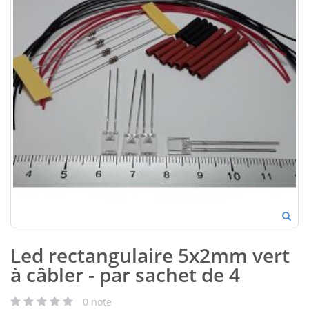
Led rectangulaire 5x2mm vert
à câbler - par sachet de 4
0
note