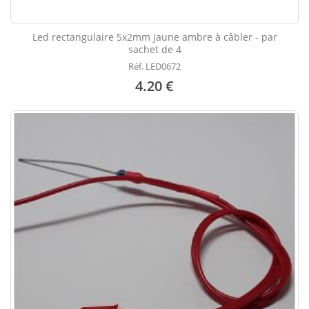
Led rectangulaire 5x2mm jaune ambre à câbler - par
sachet de 4
Réf. LED0672
4.20 €