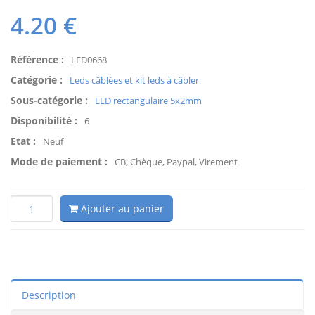
4.20
€
Référence :
LED0668
Catégorie :
Leds câblées et kit leds à câbler
Sous-catégorie :
LED rectangulaire 5x2mm
Disponibilité :
6
Etat :
Neuf
Mode de paiement :
CB, Chèque, Paypal, Virement
Ajouter au panier
Description