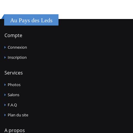
Au Pays des Leds
Compte
Connexion
Inscription
Services
Photos
Salons
F.A.Q
Plan du site
A propos