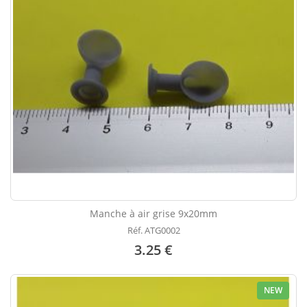
Manche à air grise 9x20mm
Réf. ATG0002
3.25 €
NEW