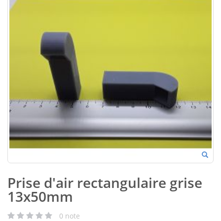
Prise d'air rectangulaire grise
13x50mm
0
note