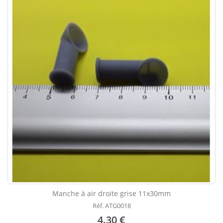
Manche à air droite grise 11x30mm
Réf. ATG0018
4.30 €