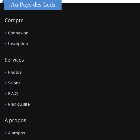
Au Pays des Leds
Compte
Connexion
Inscription
Services
Photos
Salons
F.A.Q
Plan du site
A propos
A propos