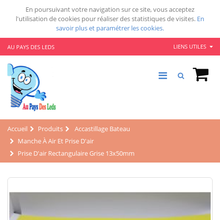
En poursuivant votre navigation sur ce site, vous acceptez
l'utilisation de cookies pour réaliser des statistiques de visites.
En
savoir plus et paramétrer les cookies.
LIENS UTILES
AU PAYS DES LEDS
Accueil
Produits
Accastillage Bateau
Manche À Air Et Prise D'air
Prise D'air Rectangulaire Grise 13x50mm