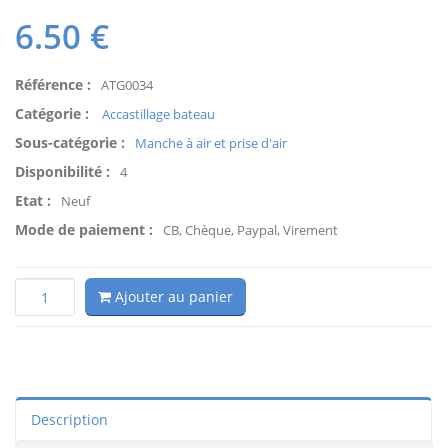
6.50
€
Référence :
ATG0034
Catégorie :
Accastillage bateau
Sous-catégorie :
Manche à air et prise d'air
Disponibilité :
4
Etat :
Neuf
Mode de paiement :
CB, Chèque, Paypal, Virement
Ajouter au panier
Description