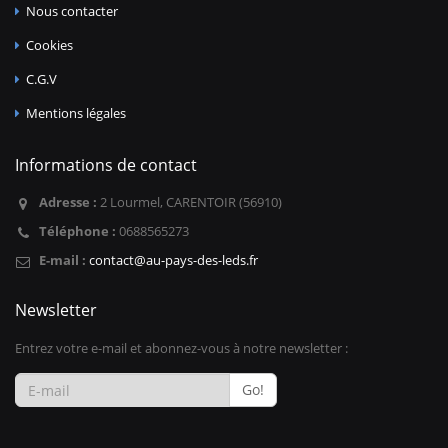
Nous contacter
Cookies
C.G.V
Mentions légales
Informations de contact
Adresse :
2 Lourmel, CARENTOIR (56910)
Téléphone :
0688565273
E-mail :
contact@au-pays-des-leds.fr
Newsletter
Entrez votre e-mail et abonnez-vous à notre newsletter :
Go!