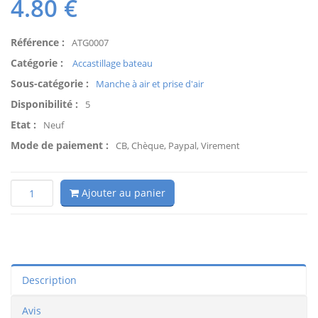
4.80
€
Référence :
ATG0007
Catégorie :
Accastillage bateau
Sous-catégorie :
Manche à air et prise d'air
Disponibilité :
5
Etat :
Neuf
Mode de paiement :
CB, Chèque, Paypal, Virement
Ajouter au panier
Description
Avis