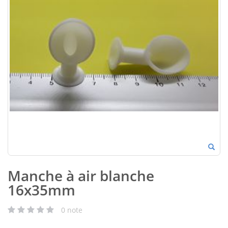
Manche à air blanche
16x35mm
0
note