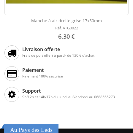
Manche à air droite grise 17x50mm
Réf. ATG0022
6.30 €
Livraison offerte
Frais de port offert à partir de 130 € d'achat
Paiement
Paiement 100% sécurisé
Support
9h/12h et 14h/17h du Lundi au Vendredi au 0688565273
Au Pays des Leds