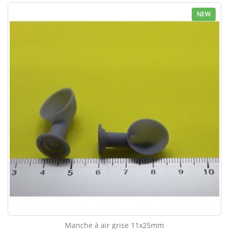
NEW
Manche à air grise 11x25mm