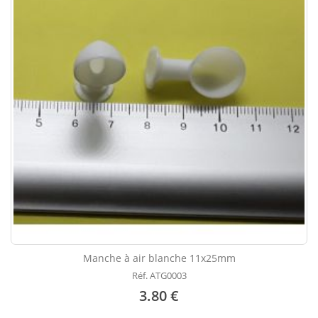
Manche à air blanche 11x25mm
Réf. ATG0003
3.80 €