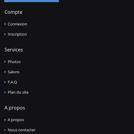
Compte
Connexion
Inscription
Services
Photos
Salons
F.A.Q
Plan du site
A propos
A propos
Nous contacter