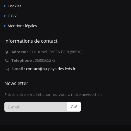
Cookies
C.G.V
Mentions légales
Informations de contact
Adresse :
2 Lourmel, CARENTOIR (56910)
Téléphone :
0688565273
E-mail :
contact@au-pays-des-leds.fr
Newsletter
Entrez votre e-mail et abonnez-vous à notre newsletter :
Go!