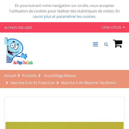
En poursuivant votre navigation sur ce site, vous acceptez
l'utilisation de cookies pour réaliser des statistiques de visites.
En
savoir plus et paramétrer les cookies.
LIENS UTILES
AU PAYS DES LEDS
Accueil
Produits
Accastillage Bateau
Manche À Air Et Prise D'air
Manche À Air Blanche 16x35mm