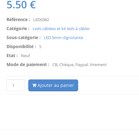
5.50
€
Référence :
LED0382
Catégorie :
Leds câblées et kit leds à câbler
Sous-catégorie :
LED 5mm clignotante
Disponibilité :
5
Etat :
Neuf
Mode de paiement :
CB, Chèque, Paypal, Virement
Ajouter au panier