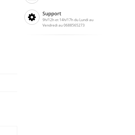
Support
9h/12h et 14h/17h du Lundi au
Vendredi au 0688565273