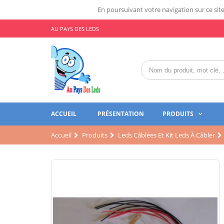
En poursuivant votre navigation sur ce site,
AU PAYS DES LEDS
ACCUEIL
PRÉSENTATION
PRODUITS
Accueil
Produits
Leds Câblées Et Kit Leds À Câbler