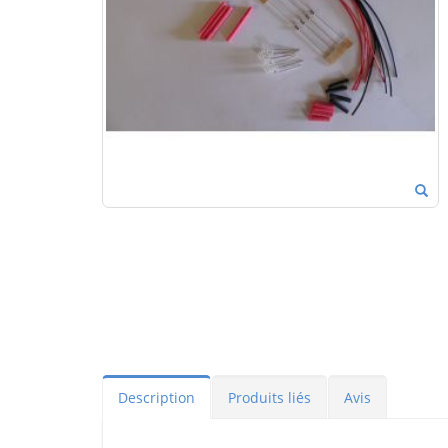
Description
Produits liés
Avis