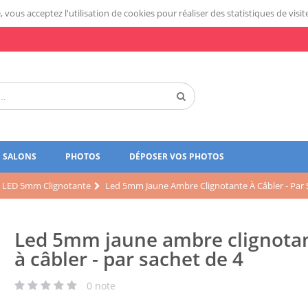
 vous acceptez l'utilisation de cookies pour réaliser des statistiques de visit
SALONS
PHOTOS
DÉPOSER VOS PHOTOS
LED 5mm Clignotante
Led 5mm Jaune Ambre Clignotante À Câbler - Par 
Led 5mm jaune ambre clignota
à câbler - par sachet de 4
0
note