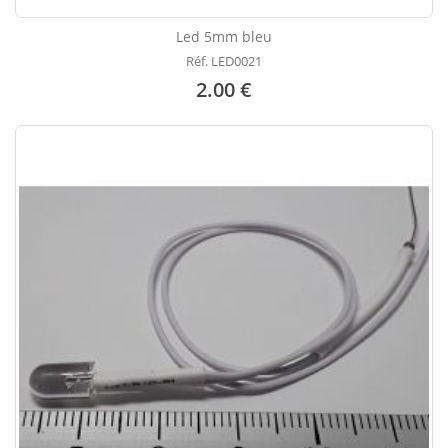
Led 5mm bleu
Réf. LED0021
2.00 €