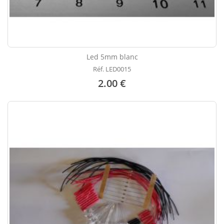
Led 5mm blanc
Réf. LED0015
2.00 €