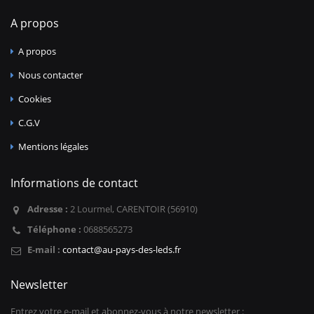
A propos
A propos
Nous contacter
Cookies
C.G.V
Mentions légales
Informations de contact
Adresse :
2 Lourmel, CARENTOIR (56910)
Téléphone :
0688565273
E-mail :
contact@au-pays-des-leds.fr
Newsletter
Entrez votre e-mail et abonnez-vous à notre newsletter :