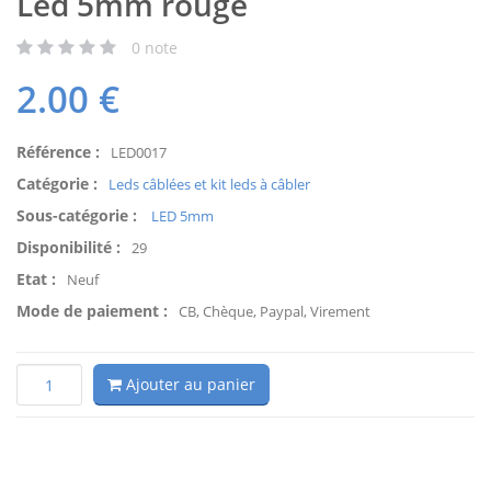
Led 5mm rouge
0
note
2.00
€
Référence :
LED0017
Catégorie :
Leds câblées et kit leds à câbler
Sous-catégorie :
LED 5mm
Disponibilité :
29
Etat :
Neuf
Mode de paiement :
CB, Chèque, Paypal, Virement
Ajouter au panier