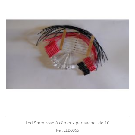
Led 5mm rose à câbler - par sachet de 10
Réf. LED0365