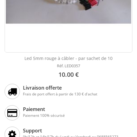
Led 5mm rouge à câbler - par sachet de 10
Réf. LED0357
10.00 €
Livraison offerte
Frais de port offert à partir de 130 € d'achat
Paiement
Paiement 100% sécurisé
Support
9h/12h et 14h/17h du Lundi au Vendredi au 0688565273