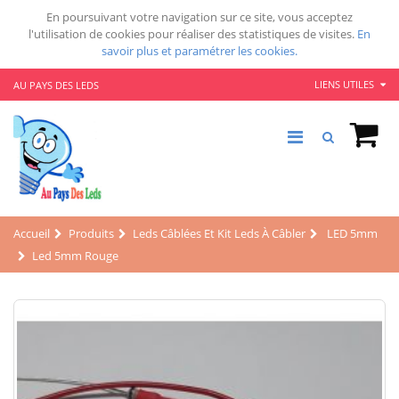
En poursuivant votre navigation sur ce site, vous acceptez
l'utilisation de cookies pour réaliser des statistiques de visites.
En
savoir plus et paramétrer les cookies.
LIENS UTILES
AU PAYS DES LEDS
Accueil
Produits
Leds Câblées Et Kit Leds À Câbler
LED 5mm
Led 5mm Rouge