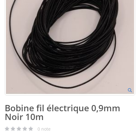
Bobine fil électrique 0,9mm
Noir 10m
0
note