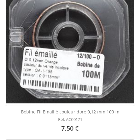
Bobine Fil Emaillé couleur doré 0,12 mm 100 m
Réf. ACC0171
7.50 €