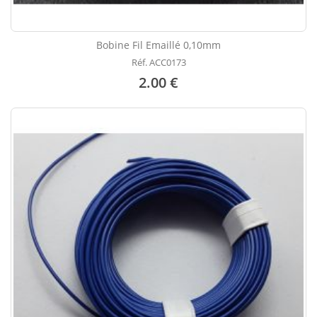
Bobine Fil Emaillé 0,10mm
Réf. ACC0173
2.00 €