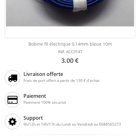
Bobine fil électrique 0,14mm bleue 10m
Réf. ACC0147
3.00 €
Livraison offerte
Frais de port offert à partir de 130 € d'achat
Paiement
Paiement 100% sécurisé
Support
9h/12h et 14h/17h du Lundi au Vendredi au 0688565273