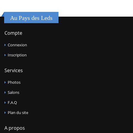
Au Pays des Leds
Compte
Connexion
Inscription
Services
Photos
Salons
F.A.Q
Plan du site
A propos