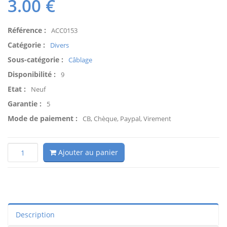
3.00
€
Référence :
ACC0153
Catégorie :
Divers
Sous-catégorie :
Câblage
Disponibilité :
9
Etat :
Neuf
Garantie :
5
Mode de paiement :
CB, Chèque, Paypal, Virement
Ajouter au panier
Description