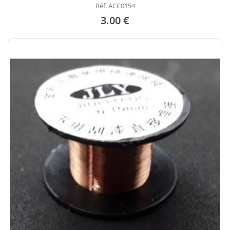
Réf. ACC0154
3.00 €