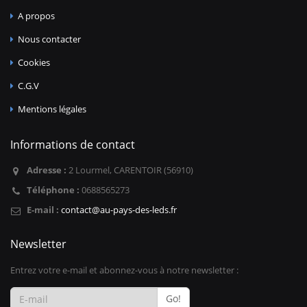
A propos
Nous contacter
Cookies
C.G.V
Mentions légales
Informations de contact
Adresse :
2 Lourmel, CARENTOIR (56910)
Téléphone :
0688565273
E-mail :
contact@au-pays-des-leds.fr
Newsletter
Entrez votre e-mail et abonnez-vous à notre newsletter :
Go!