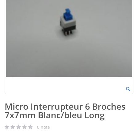
Micro Interrupteur 6 Broches
7x7mm Blanc/bleu Long
0
note