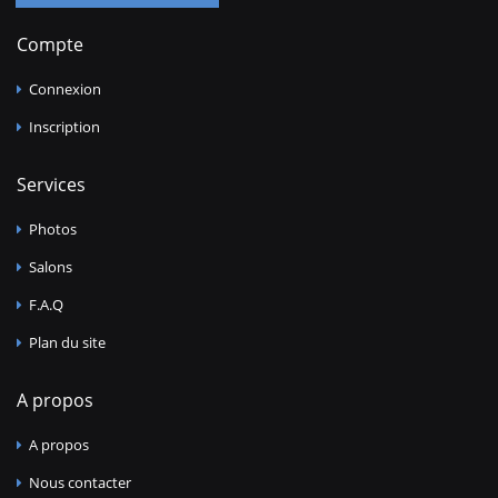
Compte
Connexion
Inscription
Services
Photos
Salons
F.A.Q
Plan du site
A propos
A propos
Nous contacter