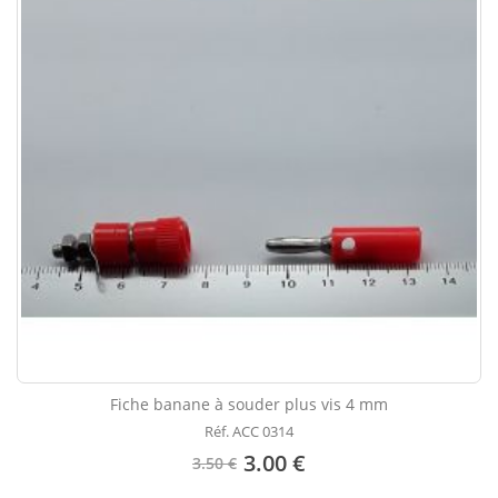
Fiche banane à souder plus vis 4 mm
Réf. ACC 0314
3.00 €
3.50 €