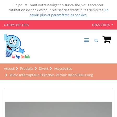
En poursuivant votre navigation sur ce site, vous acceptez
l'utilisation de cookies pour réaliser des statistiques de visites.
En
savoir plus et paramétrer les cookies.
LIENS UTILES
AU PAYS DES LEDS
Accueil
Produits
Divers
Accessoires
Micro Interrupteur 6 Broches 7x7mm Blanc/bleu Long