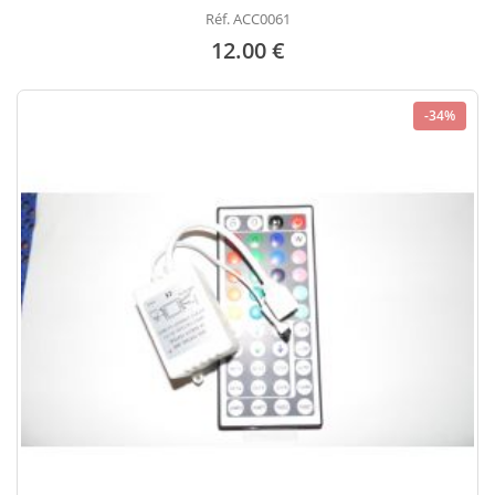
Réf. ACC0061
12.00 €
-34%