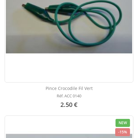
Pince Crocodile Fil Vert
Réf. ACC 0140
2.50 €
NEW
-15%