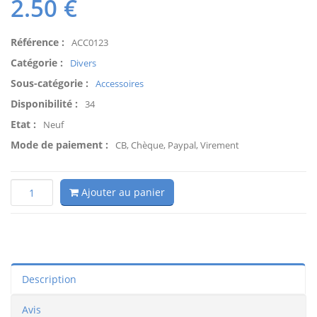
2.50
€
Référence :
ACC0123
Catégorie :
Divers
Sous-catégorie :
Accessoires
Disponibilité :
34
Etat :
Neuf
Mode de paiement :
CB, Chèque, Paypal, Virement
Ajouter au panier
Description
Avis