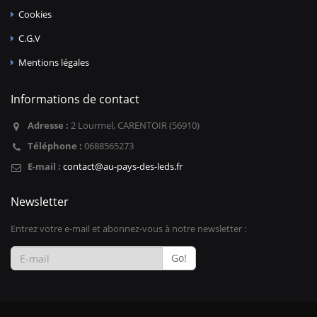
Cookies
C.G.V
Mentions légales
Informations de contact
Adresse :
2 Lourmel, CARENTOIR (56910)
Téléphone :
0688565273
E-mail :
contact@au-pays-des-leds.fr
Newsletter
Entrez votre e-mail et abonnez-vous à notre newsletter :
Go!