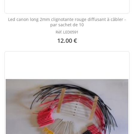
Led canon long 2mm clignotante rouge diffusant à câbler -
par sachet de 10
Réf. LED0591
12.00 €