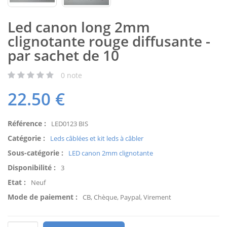
Led canon long 2mm
clignotante rouge diffusante -
par sachet de 10
0
note
22.50
€
Référence :
LED0123 BIS
Catégorie :
Leds câblées et kit leds à câbler
Sous-catégorie :
LED canon 2mm clignotante
Disponibilité :
3
Etat :
Neuf
Mode de paiement :
CB, Chèque, Paypal, Virement