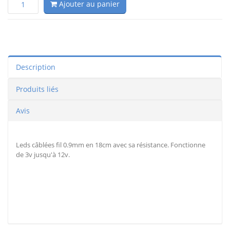
Ajouter au panier
Description
Produits liés
Avis
Leds câblées fil 0.9mm en 18cm avec sa résistance. Fonctionne
de 3v jusqu'à 12v.