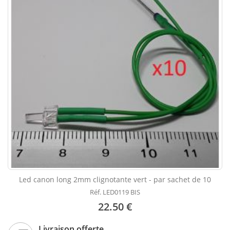
Led canon long 2mm clignotante vert - par sachet de 10
Réf. LED0119 BIS
22.50 €
Livraison offerte