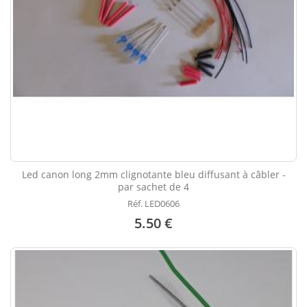
Led canon long 2mm clignotante bleu diffusant à câbler -
par sachet de 4
Réf. LED0606
5.50 €