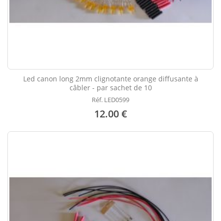
Led canon long 2mm clignotante orange diffusante à
câbler - par sachet de 10
Réf. LED0599
12.00 €