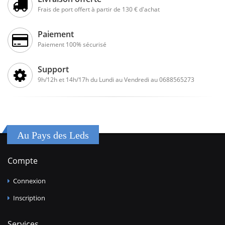
Frais de port offert à partir de 130 € d'achat
Paiement
Paiement 100% sécurisé
Support
9h/12h et 14h/17h du Lundi au Vendredi au 0688565273
Au Pays des Leds
Compte
Connexion
Inscription
Services