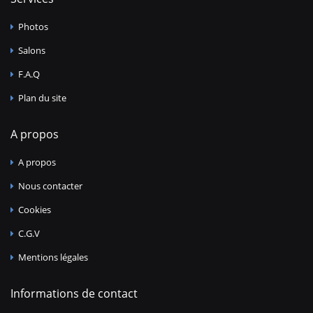
Photos
Salons
F.A.Q
Plan du site
A propos
A propos
Nous contacter
Cookies
C.G.V
Mentions légales
Informations de contact