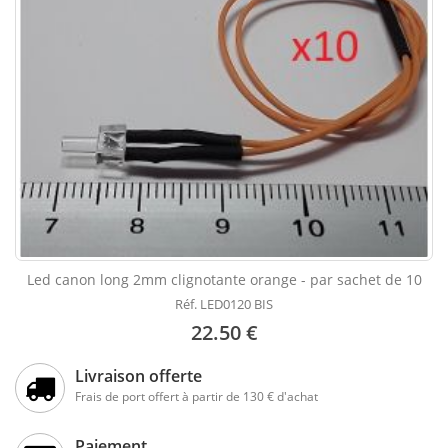
Led canon long 2mm clignotante orange - par sachet de 10
Réf. LED0120 BIS
22.50 €
Livraison offerte
Frais de port offert à partir de 130 € d'achat
Paiement