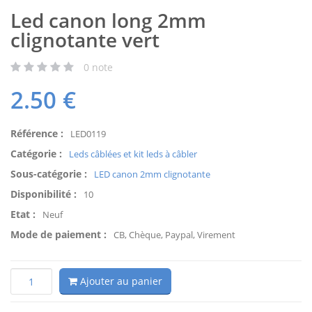
Led canon long 2mm
clignotante vert
0
note
2.50
€
Référence :
LED0119
Catégorie :
Leds câblées et kit leds à câbler
Sous-catégorie :
LED canon 2mm clignotante
Disponibilité :
10
Etat :
Neuf
Mode de paiement :
CB, Chèque, Paypal, Virement
Ajouter au panier