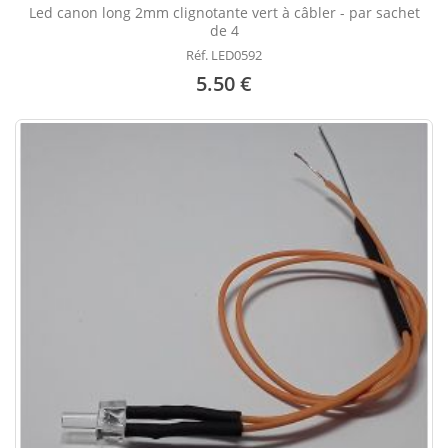
Led canon long 2mm clignotante vert à câbler - par sachet
de 4
Réf. LED0592
5.50 €