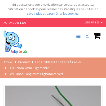
En poursuivant votre navigation sur ce site, vous acceptez
l'utilisation de cookies pour réaliser des statistiques de visites.
En
savoir plus et paramétrer les cookies.
LIENS UTILES
AU PAYS DES LEDS
Accueil
Produits
Leds Câblées Et Kit Leds À Câbler
LED Canon 2mm Clignotante
Led Canon Long 2mm Clignotante Vert