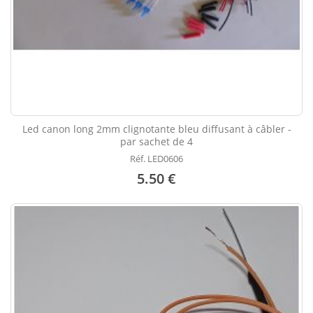
Led canon long 2mm clignotante bleu diffusant à câbler -
par sachet de 4
Réf. LED0606
5.50 €