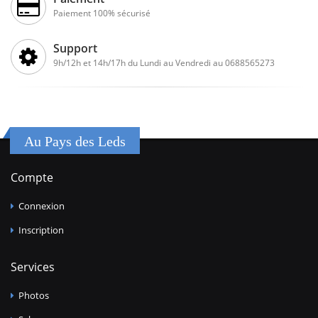
Paiement 100% sécurisé
Support
9h/12h et 14h/17h du Lundi au Vendredi au 0688565273
Au Pays des Leds
Compte
Connexion
Inscription
Services
Photos