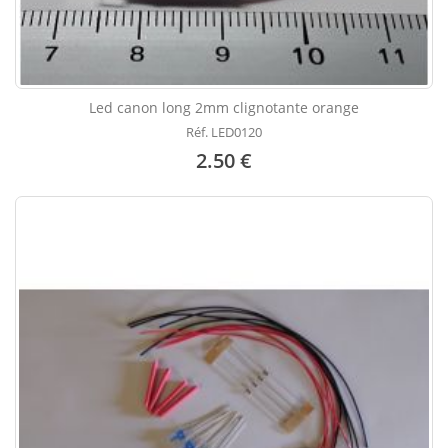
Led canon long 2mm clignotante orange
Réf. LED0120
2.50 €